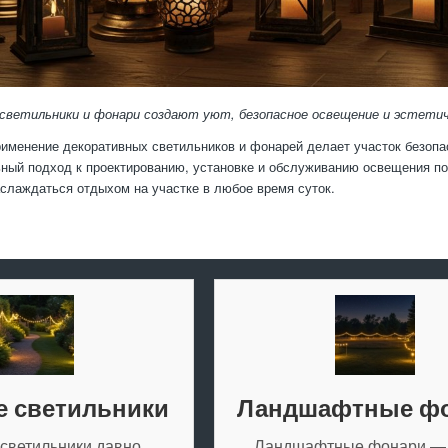
светильники и фонари создают уют, безопасное освещение и эстети
именение декоративных светильников и фонарей делает участок безоп
ый подход к проектированию, установке и обслуживанию освещения по
слаждаться отдыхом на участке в любое время суток.
 светильники
Ландшафтные ф
светильники давно
Ландшафтные фонари — 