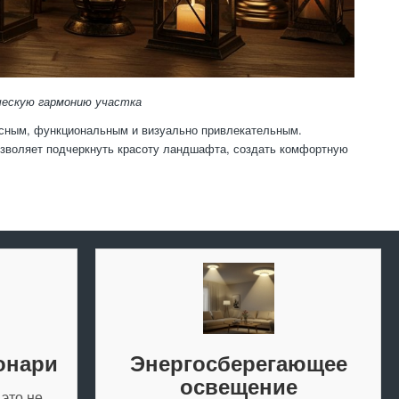
ческую гармонию участка
асным, функциональным и визуально привлекательным.
зволяет подчеркнуть красоту ландшафта, создать комфортную
онари
Энергосберегающее
освещение
это не