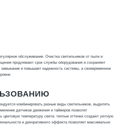
гулярное обслуживание. Очистка светильников от пыли и
вещения продлевают срок службы оборудования и сохраняют
е замыкание и повышает надежность системы, а своевременное
ровне.
ЛЬЗОВАНИЮ
ендуется комбинировать разные виды светильников, выделять
именение датчиков движения и таймеров позволит
ть цветовую температуру света: теплые оттенки создают уютную
ональности и декоративного эффекта позволяет максимально