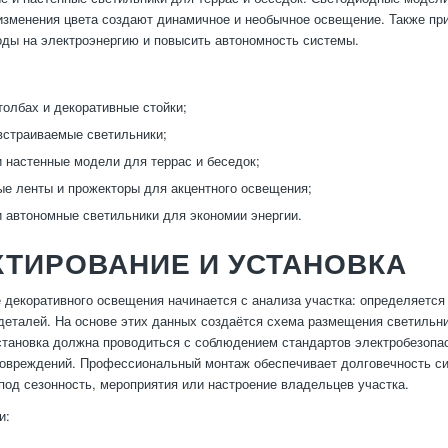
зменения цвета создают динамичное и необычное освещение. Также пр
оды на электроэнергию и повысить автономность системы.
:
толбах и декоративные стойки;
встраиваемые светильники;
 настенные модели для террас и беседок;
е ленты и прожекторы для акцентного освещения;
 автономные светильники для экономии энергии.
ТИРОВАНИЕ И УСТАНОВКА
 декоративного освещения начинается с анализа участка: определяется
деталей. На основе этих данных создаётся схема размещения светильн
становка должна проводиться с соблюдением стандартов электробезопас
овреждений. Профессиональный монтаж обеспечивает долговечность сис
под сезонность, мероприятия или настроение владельцев участка.
и: