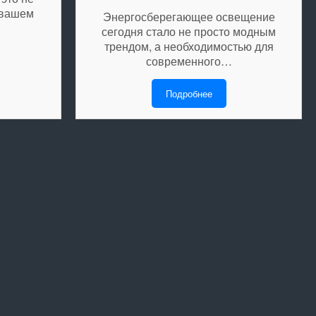
 вашем
Энергосберегающее освещение
сегодня стало не просто модным
трендом, а необходимостью для
современного…
Подробнее