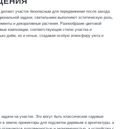
ЩЕНИЯ
 делают участок безопасным для передвижения после захода
циональной задачи, светильники выполняют эстетическую роль,
ементы и декоративные растения. Разнообразие цветовой
вые композиции, соответствующие стилю участка и
ко днём, но и ночью, создавая особую атмосферу уюта и
задачи на участке. Это могут быть классические садовые
е в землю прожекторы для подсветки деревьев и архитектуры, а
 отличаются долговечностью и экономичностью, а устройства с