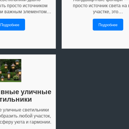
ыть просто источником
просто источник света на
али важным элементом…
участке, это…
Подробнее
Подробнее
ивные уличные
тильники
 уличные светильники
бразить любой участок,
сферу уюта и гармонии.
…