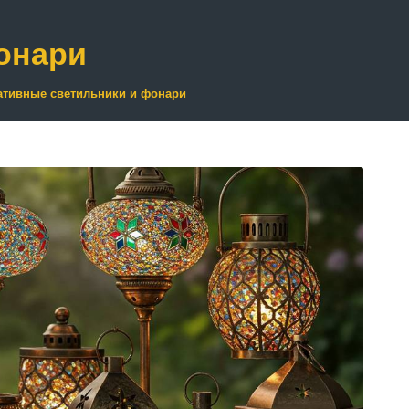
онари
ативные светильники и фонари