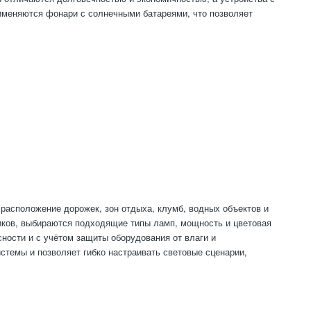
именяются фонари с солнечными батареями, что позволяет
 расположение дорожек, зон отдыха, клумб, водных объектов и
иков, выбираются подходящие типы ламп, мощность и цветовая
ности и с учётом защиты оборудования от влаги и
темы и позволяет гибко настраивать световые сценарии,