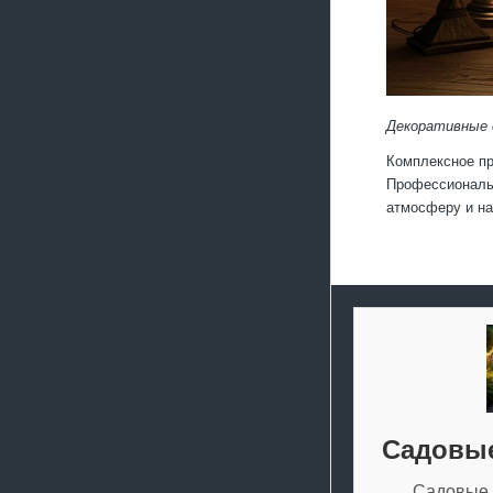
Декоративные 
Комплексное пр
Профессиональн
атмосферу и на
Садовые
Садовые 