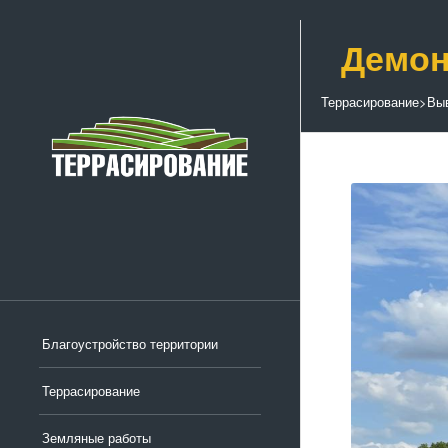
Демон
Террасирование
>
Выв
Благоустройство территории
Террасирование
Земляные работы