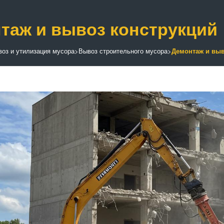
таж и вывоз конструкций
оз и утилизация мусора
>
Вывоз строительного мусора
>
Демонтаж и выв