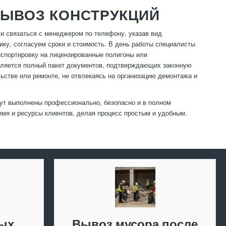
ВЫВОЗ КОНСТРУКЦИЙ
ли связаться с менеджером по телефону, указав вид
ику, согласуем сроки и стоимость. В день работы специалисты
нспортировку на лицензированные полигоны или
вляется полный пакет документов, подтверждающих законную
ьстве или ремонте, не отвлекаясь на организацию демонтажа и
дут выполнены профессионально, безопасно и в полном
емя и ресурсы клиентов, делая процесс простым и удобным.
рых
Вывоз мусора после