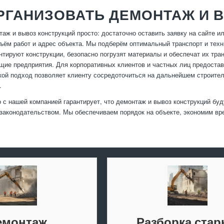
РГАНИЗОВАТЬ ДЕМОНТАЖ И 
таж и вывоз конструкций просто: достаточно оставить заявку на сайте и
бъём работ и адрес объекта. Мы подберём оптимальный транспорт и техн
нтируют конструкции, безопасно погрузят материалы и обеспечат их тра
ие предприятия. Для корпоративных клиентов и частных лиц предоста
кой подход позволяет клиенту сосредоточиться на дальнейшем строител
.
 с нашей компанией гарантирует, что демонтаж и вывоз конструкций бу
 законодательством. Мы обеспечиваем порядок на объекте, экономим вр
емонтаж
Разборка ста