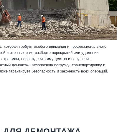
а, которая требует особого внимания и профессионального
рей и оконных рам, разборке перекрытий или удалении
и к травмам, повреждению имущества и нарушению
атный демонтаж, безопасную погрузку, транспортировку и
кже гарантирует безопасность и законность всех операций.
Ы ДЛЯ ДЕМОНТАЖА