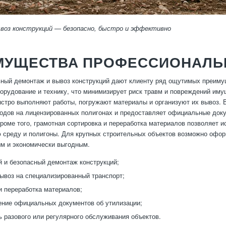
воз конструкций — безопасно, быстро и эффективно
МУЩЕСТВА ПРОФЕССИОНАЛЬ
ый демонтаж и вывоз конструкций дают клиенту ряд ощутимых преимуще
орудование и технику, что минимизирует риск травм и повреждений имущ
стро выполняют работы, погружают материалы и организуют их вывоз. В-
одов на лицензированных полигонах и предоставляет официальные до
роме того, грамотная сортировка и переработка материалов позволяет и
среду и полигоны. Для крупных строительных объектов возможно оформ
м и экономически выгодным.
 и безопасный демонтаж конструкций;
вывоз на специализированный транспорт;
и переработка материалов;
ние официальных документов об утилизации;
 разового или регулярного обслуживания объектов.