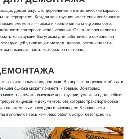
лежащих демонтажу. Это деревянные и металлические каркасы,
льные перекрытия. Каждая конструкция имеет свои особенности:
ические элементы — резки и крепления на спецтранспорте,
зможности повторного использования. Опытные специалисты
овать конструкции без угрозы для работников и сохранения
оследующей утилизации: металл, дерево, бетон и пластик
ет использовать часть материалов повторно.
ДЕМОНТАЖА
с многочисленными трудностями. Во-первых, погрузка тяжёлых и
лейшая ошибка может привести к травме. Во-вторых,
а может повредить смежные конструкции, усложнив дальнейшие
требует лицензий и документов, без которых транспортировка
, дополнительным расходам и рискам для безопасности.
ты выполняют весь комплекс работ быстро, безопасно и с