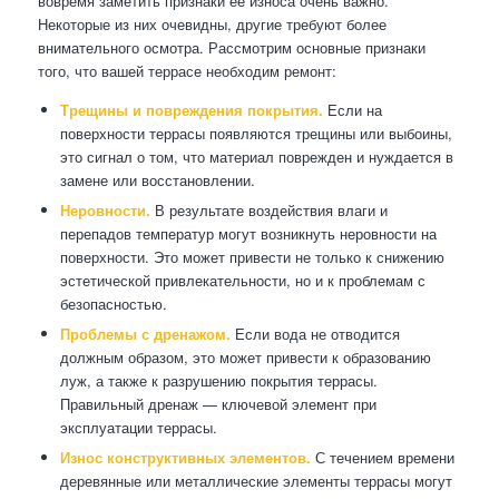
вовремя заметить признаки ее износа очень важно.
Некоторые из них очевидны, другие требуют более
внимательного осмотра. Рассмотрим основные признаки
того, что вашей террасе необходим ремонт:
Трещины и повреждения покрытия.
Если на
поверхности террасы появляются трещины или выбоины,
это сигнал о том, что материал поврежден и нуждается в
замене или восстановлении.
Неровности.
В результате воздействия влаги и
перепадов температур могут возникнуть неровности на
поверхности. Это может привести не только к снижению
эстетической привлекательности, но и к проблемам с
безопасностью.
Проблемы с дренажом.
Если вода не отводится
должным образом, это может привести к образованию
луж, а также к разрушению покрытия террасы.
Правильный дренаж — ключевой элемент при
эксплуатации террасы.
Износ конструктивных элементов.
С течением времени
деревянные или металлические элементы террасы могут