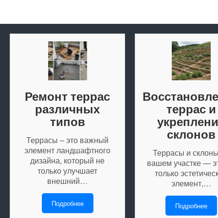
Ремонт террас
Восстановл
различных
террас и
типов
укреплен
склонов
Террасы – это важный
элемент ландшафтного
Террасы и склоны
дизайна, который не
вашем участке — э
только улучшает
только эстетичес
внешний…
элемент,…
Подробнее
Подробнее