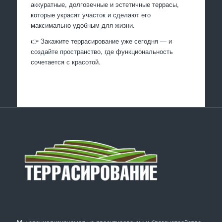
аккуратные, долговечные и эстетичные террасы,
которые украсят участок и сделают его
максимально удобным для жизни.
👉 Закажите террасирование уже сегодня — и
создайте пространство, где функциональность
сочетается с красотой.