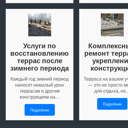
Услуги по
Комплексн
восстановлению
ремонт терр
террас после
укреплен
зимнего периода
конструкц
Каждый год зимний период
Терраса на вашем у
наносит немалый урон
— это не просто м
террасам и другим
для отдыха, но
конструкциям на…
Подробнее
Подробнее