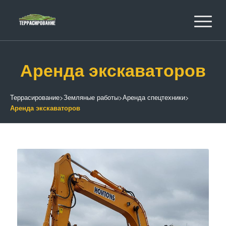
Аренда экскаваторов
Террасирование
>
Земляные работы
>
Аренда спецтехники
>
Аренда экскаваторов