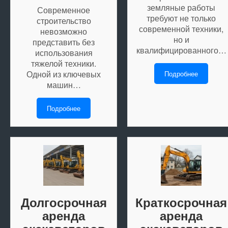
земляные работы
Современное
требуют не только
строительство
современной техники,
невозможно
но и
представить без
квалифицированного…
использования
тяжелой техники.
Одной из ключевых
Подробнее
машин…
Подробнее
Долгосрочная
Краткосрочная
аренда
аренда