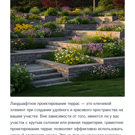
Ландшафтное проектирование террас — это ключевой
элемент при создании удобного и красивого пространства на
вашем участке. Вне зависимости от того, имеется ли у вас
участок с крутым склоном или ровная территория, грамотное
проектирование террас позволяет эффективно использовать
каждый сантиметр земли. Это не только улучшает эстетику