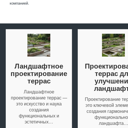
компанией.
Ландшафтное
Проектиров
проектирование
террас д
террас
улучшен
ландшаф
Ландшафтное
проектирование террас —
Проектирование те
это искусство и наука
это ключевой элеме
создания
создания гармонич
функциональных и
функционально
эстетичных…
ландшафта