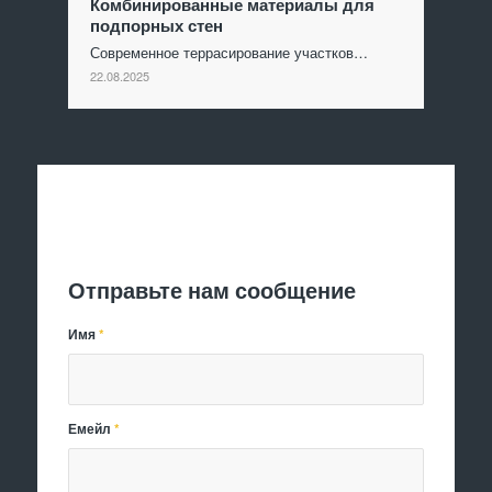
Комбинированные материалы для
подпорных стен
Современное террасирование участков…
22.08.2025
Отправить заявку
Отправьте нам сообщение
Имя
*
Емейл
*