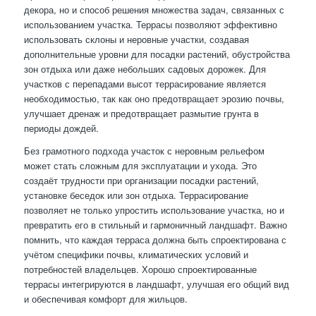
декора, но и способ решения множества задач, связанных с
использованием участка. Террасы позволяют эффективно
использовать склоны и неровные участки, создавая
дополнительные уровни для посадки растений, обустройства
зон отдыха или даже небольших садовых дорожек. Для
участков с перепадами высот террасирование является
необходимостью, так как оно предотвращает эрозию почвы,
улучшает дренаж и предотвращает размытие грунта в
периоды дождей.
Без грамотного подхода участок с неровным рельефом
может стать сложным для эксплуатации и ухода. Это
создаёт трудности при организации посадки растений,
установке беседок или зон отдыха. Террасирование
позволяет не только упростить использование участка, но и
превратить его в стильный и гармоничный ландшафт. Важно
помнить, что каждая терраса должна быть спроектирована с
учётом специфики почвы, климатических условий и
потребностей владельцев. Хорошо спроектированные
террасы интегрируются в ландшафт, улучшая его общий вид
и обеспечивая комфорт для жильцов.