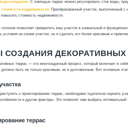
водоотведения:
С помощью террас можно регулировать сток воды, пре
стоимости недвижимости:
Преобразованный участок, выполненный с и
 повысить стоимость недвижимости.
 склонов позволяет превратить ваш участок в уникальный и функционал
ь условия на своем участке, но и сделать его более красивым и привле
Ы СОЗДАНИЯ ДЕКОРАТИВНЫХ
ативных террас — это многозадачный процесс, который включает в себя
 должно быть не только красивым, но и долговечным. Вот основные эта
 участка
приступить к проектированию террас, необходимо тщательно оценить уча
особенности и другие факторы. Это позволит нам выбрать оптимальный т
ирование террас