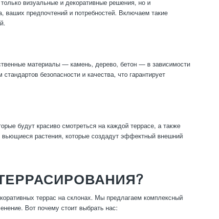
 только визуальные и декоративные решения, но и
, ваших предпочтений и потребностей. Включаем такие
й.
ственные материалы — камень, дерево, бетон — в зависимости
 стандартов безопасности и качества, что гарантирует
торые будут красиво смотреться на каждой террасе, а также
ли вьющиеся растения, которые создадут эффектный внешний
 ТЕРРАСИРОВАНИЯ?
коративных террас на склонах. Мы предлагаем комплексный
ленение. Вот почему стоит выбрать нас: