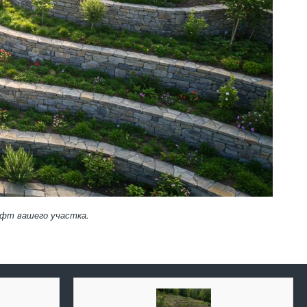
афт вашего участка.