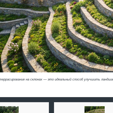
террасирование на склонах — это идеальный способ улучшить ландш