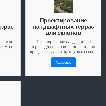
Проектирование
еррас
ландшафтных террас
для склонов
 это не
Проектирование ландшафтных
блемы с
террас для склонов — это не только
процесс создания функциональных…
Подробнее