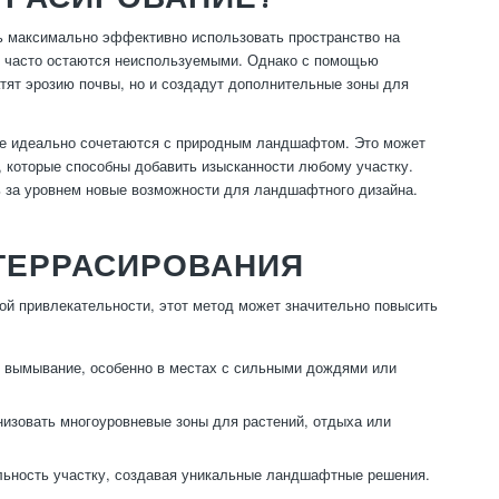
ть максимально эффективно использовать пространство на
я, часто остаются неиспользуемыми. Однако с помощью
тят эрозию почвы, но и создадут дополнительные зоны для
рые идеально сочетаются с природным ландшафтом. Это может
, которые способны добавить изысканности любому участку.
ь за уровнем новые возможности для ландшафтного дизайна.
ТЕРРАСИРОВАНИЯ
й привлекательности, этот метод может значительно повысить
ё вымывание, особенно в местах с сильными дождями или
изовать многоуровневые зоны для растений, отдыха или
ьность участку, создавая уникальные ландшафтные решения.