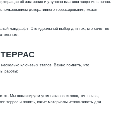
дотвращая её застояние и улучшая влагопоглощение в почве.
спользованием декоративного террасирования, может
ьный ландшафт. Это идеальный выбор для тех, кто хочет не
кательным.
 ТЕРРАС
 несколько ключевых этапов. Важно помнить, что
пы работы:
сток. Мы анализируем угол наклона склона, тип почвы,
ип террас и понять, какие материалы использовать для