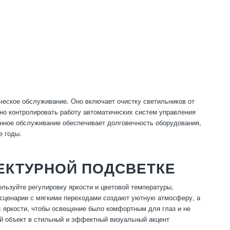
ческое обслуживание. Оно включает очистку светильников от
жно контролировать работу автоматических систем управления
енное обслуживание обеспечивает долговечность оборудования,
е годы.
ЕКТУРНОЙ ПОДСВЕТКЕ
льзуйте регулировку яркости и цветовой температуры,
 сценарии с мягкими переходами создают уютную атмосферу, а
 яркости, чтобы освещение было комфортным для глаз и не
й объект в стильный и эффектный визуальный акцент