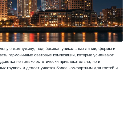
альную жемчужину, подчёркивая уникальные линии, формы и
ать гармоничные световые композиции, которые усиливают
одсветка не только эстетически привлекательна, но и
ных группах и делает участок более комфортным для гостей и