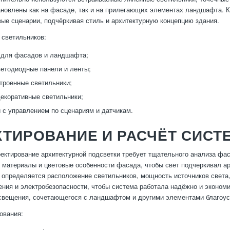
ановлены как на фасаде, так и на прилегающих элементах ландшафта. 
ые сценарии, подчёркивая стиль и архитектурную концепцию здания.
светильников:
 для фасадов и ландшафта;
етодиодные панели и ленты;
троенные светильники;
екоративные светильники;
 с управлением по сценариям и датчикам.
ТИРОВАНИЕ И РАСЧЁТ СИСТ
ектирование архитектурной подсветки требует тщательного анализа фа
, материалы и цветовые особенности фасада, чтобы свет подчеркивал ар
 определяется расположение светильников, мощность источников света,
ния и электробезопасности, чтобы система работала надёжно и эконом
свещения, сочетающегося с ландшафтом и другими элементами благоус
ования: