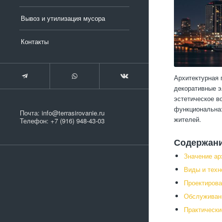
Вывоз и утилизация мусора
Контакты
Архитектурная 
декоративные э
эстетическое в
функциональна:
Почта:
info@terrasirovanie.ru
жителей.
Телефон:
+7 (916) 948-43-03
Содержан
Значение ар
Виды и техн
Проектирова
Обслуживани
Практически