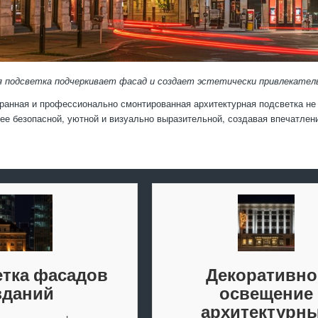
 подсветка подчеркивает фасад и создает эстетически привлекатель
ранная и профессионально смонтированная архитектурная подсветка не 
ее безопасной, уютной и визуально выразительной, создавая впечатлени
тка фасадов
Декоративно
зданий
освещение
архитектурн