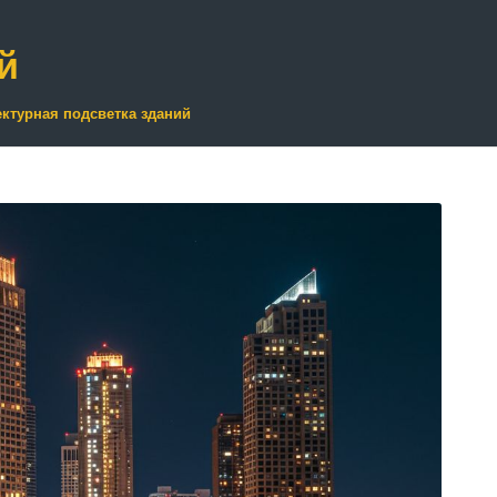
й
ктурная подсветка зданий