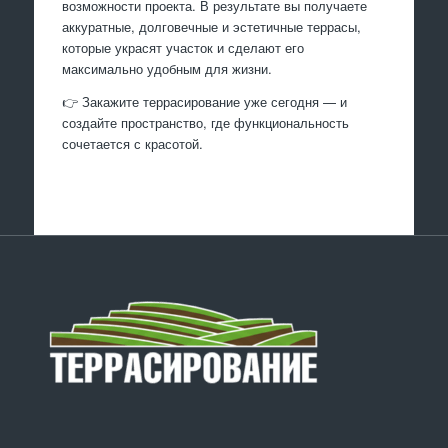
возможности проекта. В результате вы получаете
аккуратные, долговечные и эстетичные террасы,
которые украсят участок и сделают его
максимально удобным для жизни.
👉 Закажите террасирование уже сегодня — и
создайте пространство, где функциональность
сочетается с красотой.