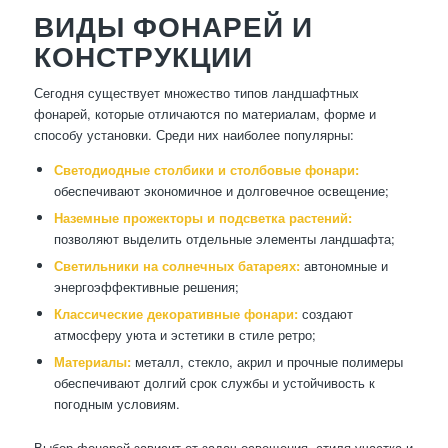
ВИДЫ ФОНАРЕЙ И
КОНСТРУКЦИИ
Сегодня существует множество типов ландшафтных
фонарей, которые отличаются по материалам, форме и
способу установки. Среди них наиболее популярны:
Светодиодные столбики и столбовые фонари:
обеспечивают экономичное и долговечное освещение;
Наземные прожекторы и подсветка растений:
позволяют выделить отдельные элементы ландшафта;
Светильники на солнечных батареях:
автономные и
энергоэффективные решения;
Классические декоративные фонари:
создают
атмосферу уюта и эстетики в стиле ретро;
Материалы:
металл, стекло, акрил и прочные полимеры
обеспечивают долгий срок службы и устойчивость к
погодным условиям.
Выбор фонарей зависит от задач освещения, стиля участка и