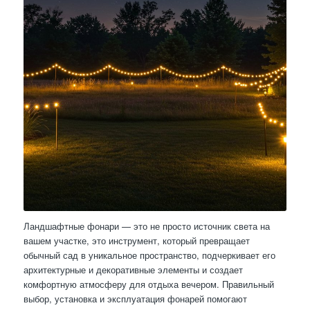
Ландшафтные фонари — это не просто источник света на
вашем участке, это инструмент, который превращает
обычный сад в уникальное пространство, подчеркивает его
архитектурные и декоративные элементы и создает
комфортную атмосферу для отдыха вечером. Правильный
выбор, установка и эксплуатация фонарей помогают