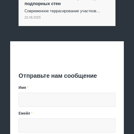
подпорных стен
Современное террасирование участков…
22.08.2025
Отправить заявку
Отправьте нам сообщение
Имя
*
Емейл
*