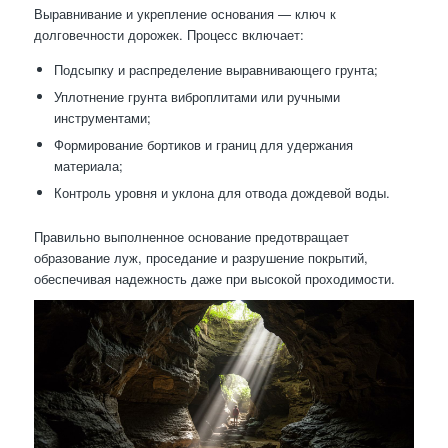
Выравнивание и укрепление основания — ключ к
долговечности дорожек. Процесс включает:
Подсыпку и распределение выравнивающего грунта;
Уплотнение грунта виброплитами или ручными
инструментами;
Формирование бортиков и границ для удержания
материала;
Контроль уровня и уклона для отвода дождевой воды.
Правильно выполненное основание предотвращает
образование луж, проседание и разрушение покрытий,
обеспечивая надежность даже при высокой проходимости.