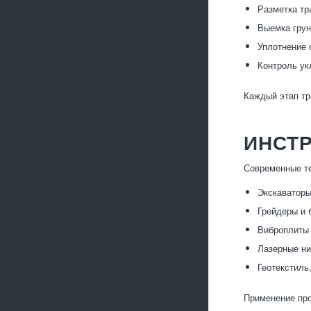
Разметка тр
Выемка грун
Уплотнение 
Контроль ук
Каждый этап тр
ИНСТР
Современные те
Экскаваторы
Грейдеры и 
Виброплиты 
Лазерные ни
Геотекстиль
Применение про