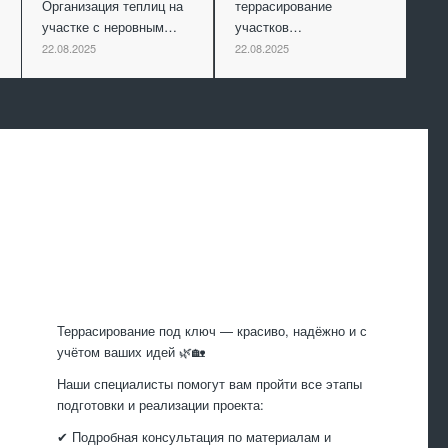
Организация теплиц на
террасирование
участке с неровным…
участков…
22.08.2025
22.08.2025
Произведем
работы
Террасирование под ключ — красиво, надёжно и с
учётом ваших идей 🌿🏡
Наши специалисты помогут вам пройти все этапы
подготовки и реализации проекта:
✔ Подробная консультация по материалам и