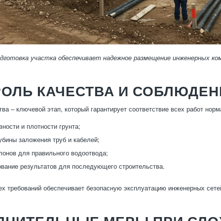
дготовка участка обеспечивает надежное размещение инженерных комм
РОЛЬ КАЧЕСТВА И СОБЛЮДЕ
тва – ключевой этап, который гарантирует соответствие всех работ норм
вности и плотности грунта;
убины заложения труб и кабелей;
лонов для правильного водоотвода;
вание результатов для последующего строительства.
х требований обеспечивает безопасную эксплуатацию инженерных сете
ЛНИТЕЛЬНЫЕ МЕРЫ ПРИ СЛО