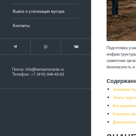
Вывоз и утилизация мусора
Контакты
Подготовка уча
инфраструктуры
грамотная орга
безопасность и
Почта:
info@terrasirovanie.ru
Телефон:
+7 (916) 948-43-03
Содержан
Значение по
Этапы подго
Инструменты
Контроль ка
Дополнитель