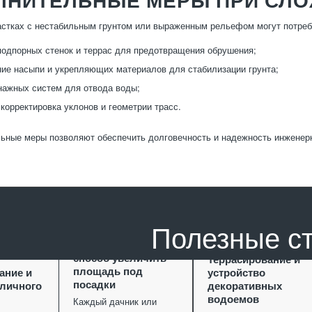
стках с нестабильным грунтом или выраженным рельефом могут потреб
подпорных стенок и террас для предотвращения обрушения;
ие насыпи и укрепляющих материалов для стабилизации грунта;
ажных систем для отвода воды;
корректировка уклонов и геометрии трасс.
ьные меры позволяют обеспечить долговечность и надежность инженер
Полезные с
Террасирование как
способ увеличить
Террасирование и
площадь под
ание и
устройство
посадки
уличного
декоративных
водоемов
Каждый дачник или