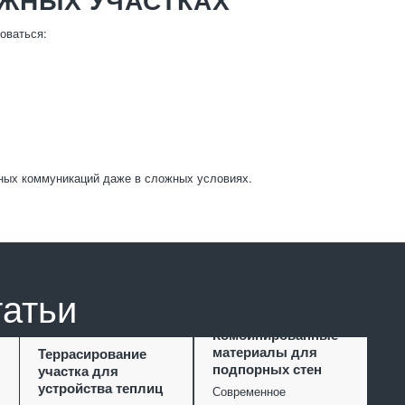
оваться:
ных коммуникаций даже в сложных условиях.
татьи
Комбинированные
материалы для
Террасирование
подпорных стен
участка для
устройства теплиц
Современное