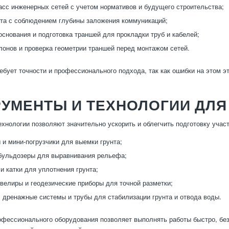
асс инженерных сетей с учетом нормативов и будущего строительства;
та с соблюдением глубины заложения коммуникаций;
основания и подготовка траншей для прокладки труб и кабелей;
лонов и проверка геометрии траншей перед монтажом сетей.
ебует точности и профессионального подхода, так как ошибки на этом э
УМЕНТЫ И ТЕХНОЛОГИИ ДЛЯ
хнологии позволяют значительно ускорить и облегчить подготовку учас
 и мини-погрузчики для выемки грунта;
бульдозеры для выравнивания рельефа;
и катки для уплотнения грунта;
велиры и геодезические приборы для точной разметки;
, дренажные системы и трубы для стабилизации грунта и отвода воды.
фессионального оборудования позволяет выполнять работы быстро, без