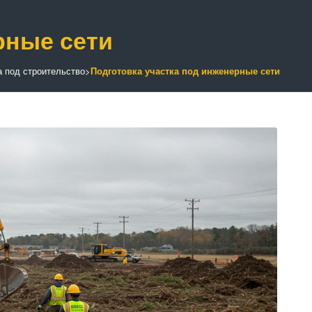
рные сети
а под строительство
>
Подготовка участка под инженерные сети