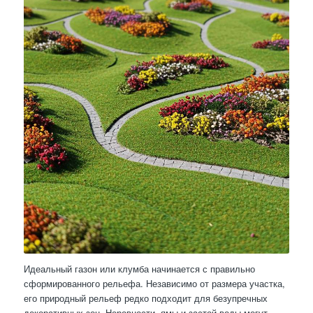
Идеальный газон или клумба начинается с правильно
сформированного рельефа. Независимо от размера участка,
его природный рельеф редко подходит для безупречных
декоративных зон. Неровности, ямы и застой воды могут