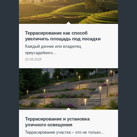
Террасирование как способ
увеличить площадь под посадки
Каждый дачник или владелец
приусадебного…
22.08.2025
Террасирование и установка
уличного освещения
Террасирование участка – это не только…