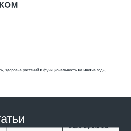
ТКОМ
ь, здоровье растений и функциональность на многие годы,
татьи
Комбинированные