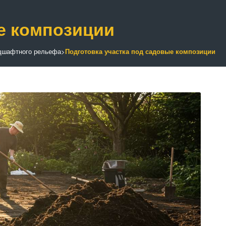
е композиции
дшафтного рельефа
>
Подготовка участка под садовые композиции