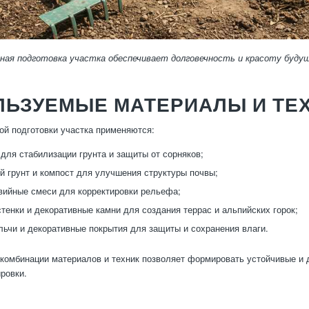
ная подготовка участка обеспечивает долговечность и красоту будущ
ЛЬЗУЕМЫЕ МАТЕРИАЛЫ И ТЕ
ой подготовки участка применяются:
 для стабилизации грунта и защиты от сорняков;
 грунт и компост для улучшения структуры почвы;
вийные смеси для корректировки рельефа;
тенки и декоративные камни для создания террас и альпийских горок;
ьчи и декоративные покрытия для защиты и сохранения влаги.
комбинации материалов и техник позволяет формировать устойчивые и 
ировки.