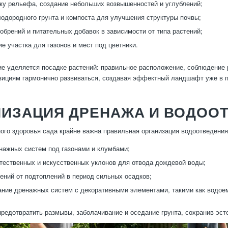
ку рельефа, создание небольших возвышенностей и углублений;
одородного грунта и компоста для улучшения структуры почвы;
обрений и питательных добавок в зависимости от типа растений;
е участка для газонов и мест под цветники.
е уделяется посадке растений: правильное расположение, соблюдение 
ициям гармонично развиваться, создавая эффектный ландшафт уже в п
НИЗАЦИЯ ДРЕНАЖА И ВОДОО
ого здоровья сада крайне важна правильная организация водоотведения
нажных систем под газонами и клумбами;
тественных и искусственных уклонов для отвода дождевой воды;
ений от подтоплений в период сильных осадков;
ние дренажных систем с декоративными элементами, такими как водоем
предотвратить размывы, заболачивание и оседание грунта, сохранив эст