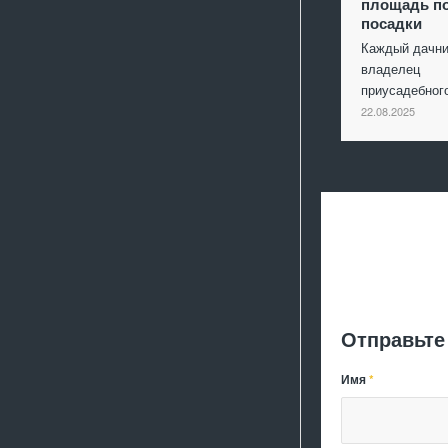
площадь п
посадки
Каждый дачни
владелец
приусадебно
22.08.2025
Отправьте
Имя
*