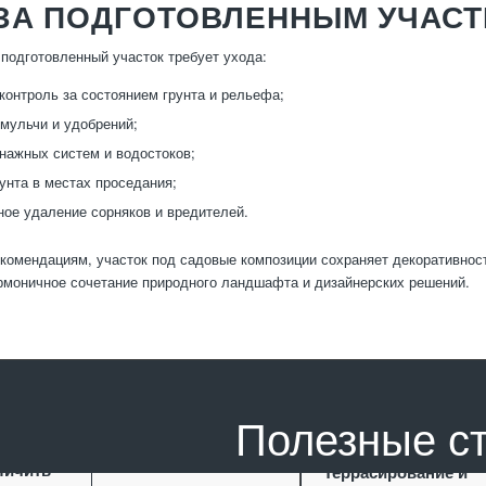
 ЗА ПОДГОТОВЛЕННЫМ УЧАС
подготовленный участок требует ухода:
контроль за состоянием грунта и рельефа;
мульчи и удобрений;
нажных систем и водостоков;
унта в местах проседания;
ое удаление сорняков и вредителей.
комендациям, участок под садовые композиции сохраняет декоративност
рмоничное сочетание природного ландшафта и дизайнерских решений.
Полезные с
ание как
личить
Террасирование и