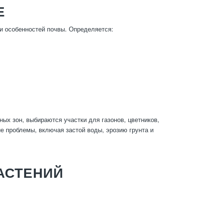
Е
и особенностей почвы. Определяется:
ых зон, выбираются участки для газонов, цветников,
е проблемы, включая застой воды, эрозию грунта и
АСТЕНИЙ