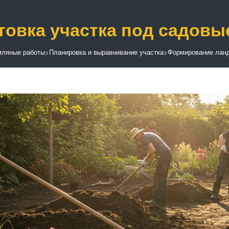
товка участка под садовы
мляные работы
>
Планировка и выравнивание участка
>
Формирование лан