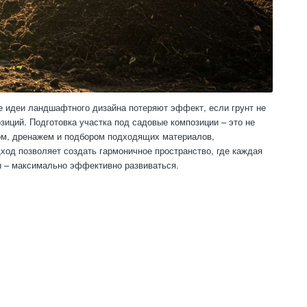
е идеи ландшафтного дизайна потеряют эффект, если грунт не
иций. Подготовка участка под садовые композиции – это не
том, дренажем и подбором подходящих материалов,
од позволяет создать гармоничное пространство, где каждая
ы – максимально эффективно развиваться.