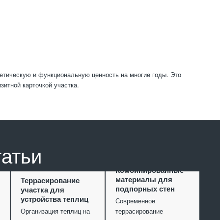
етическую и функциональную ценность на многие годы. Это
зитной карточкой участка.
татьи
Комбинированные
материалы для
Террасирование
подпорных стен
участка для
устройства теплиц
Современное
Организация теплиц на
террасирование