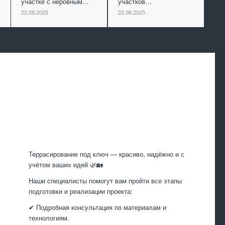
участке с неровным…
участков…
22.08.2025
22.08.2025
Произведем
работы
Террасирование под ключ — красиво, надёжно и с
учётом ваших идей 🌿🏡
Наши специалисты помогут вам пройти все этапы
подготовки и реализации проекта:
✔ Подробная консультация по материалам и
технологиям.