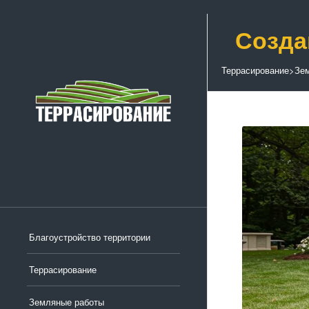
Созда
Террасирование
>
Зе
Благоустройство территории
Террасирование
Земляные работы