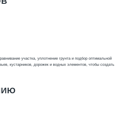
ОВ
.
равнивание участка, уплотнение грунта и подбор оптимальной
ьев, кустарников, дорожек и водных элементов, чтобы создать
НИЮ