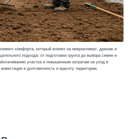
элемент комфорта, который влияет на микроклимат, дренаж и
щательного подхода: от подготовки грунта до выбора семян и
заболачиванию участка и повышенным затратам на уход в
инвестиция в долговечность и красоту территории.