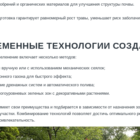
обрений и органических материалов для улучшения структуры почвы.
готовка гарантирует равномерный рост травы, уменьшает риск заболач
ЕМЕННЫЕ ТЕХНОЛОГИИ СОЗД
еленение включает несколько методов:
 вручную или с использованием механических сеялок;
онного газона для быстрого эффекта;
ие дренажных систем и автоматического полива;
огоуровневых зеленых зон с декоративными растениями.
меет свои преимущества и подбирается в зависимости от назначения з
участки. Комбинирование технологий позволяет достичь оптимального ре
ривлекательность.