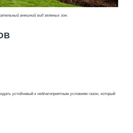
кательный внешний вид зеленых зон.
ОВ
здать устойчивый к неблагоприятным условиям газон, который