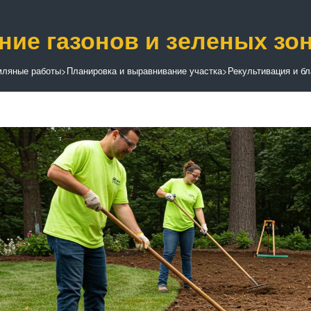
ние газонов и зеленых зо
мляные работы
>
Планировка и выравнивание участка
>
Рекультивация и бл