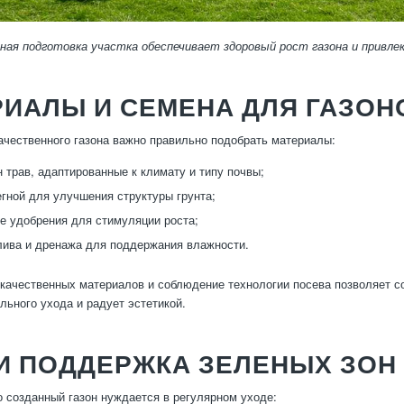
ая подготовка участка обеспечивает здоровый рост газона и привле
ИАЛЫ И СЕМЕНА ДЛЯ ГАЗОН
ачественного газона важно правильно подобрать материалы:
 трав, адаптированные к климату и типу почвы;
егной для улучшения структуры грунта;
 удобрения для стимуляции роста;
ива и дренажа для поддержания влажности.
качественных материалов и соблюдение технологии посева позволяет со
льного ухода и радует эстетикой.
И ПОДДЕРЖКА ЗЕЛЕНЫХ ЗОН
 созданный газон нуждается в регулярном уходе: