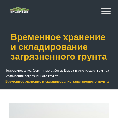
Временное хранение
и складирование
загрязненного грунта
Террасирование
>
Земляные работы
>
Вывоз и утилизация грунта
>
Утилизация загрязненного грунта
>
Временное хранение и складирование загрязненного грунта