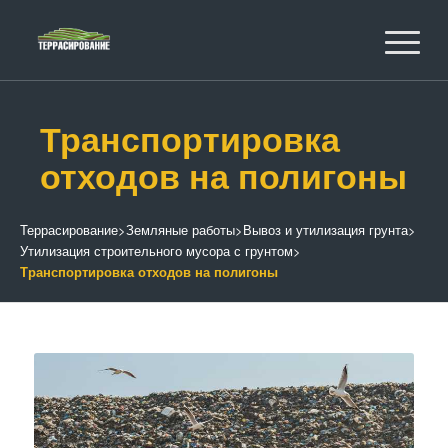
Транспортировка
отходов на полигоны
Террасирование
>
Земляные работы
>
Вывоз и утилизация грунта
>
Утилизация строительного мусора с грунтом
>
Транспортировка отходов на полигоны