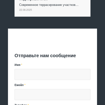
Современное террасирование участков…
22.08.2025
Отправить заявку
Отправьте нам сообщение
Имя
*
Емейл
*