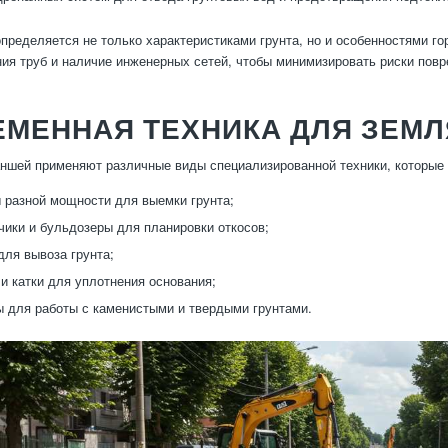
пределяется не только характеристиками грунта, но и особенностями го
ния труб и наличие инженерных сетей, чтобы минимизировать риски повр
ЕМЕННАЯ ТЕХНИКА ДЛЯ ЗЕМ
ншей применяют различные виды специализированной техники, которые 
 разной мощности для выемки грунта;
чики и бульдозеры для планировки откосов;
ля вывоза грунта;
и катки для уплотнения основания;
 для работы с каменистыми и твердыми грунтами.