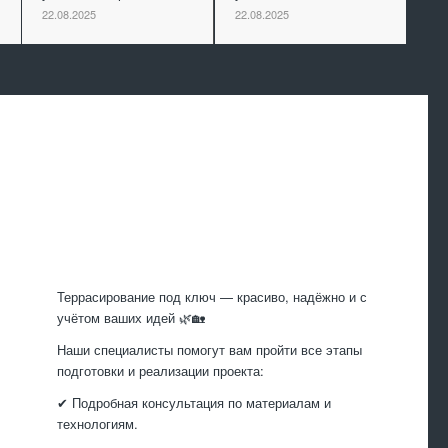
22.08.2025
22.08.2025
Произведем
работы
Террасирование под ключ — красиво, надёжно и с
учётом ваших идей 🌿🏡
Наши специалисты помогут вам пройти все этапы
подготовки и реализации проекта:
✔ Подробная консультация по материалам и
технологиям.