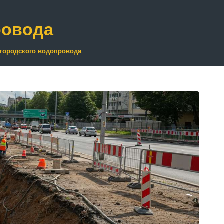
ровода
городского водопровода