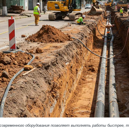
современного оборудования позволяет выполнять работы быстрее, точ