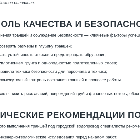
дежное основание.
ОЛЬ КАЧЕСТВА И БЕЗОПАСН
нения траншей и соблюдение безопасности — ключевые факторы успешн
роверять размеры и глубину траншей;
ать устойчивость откосов и предотвращать обрушения;
уплотнением грунта и однородностью подготовленных слоев;
равила техники безопасности для персонала и техники;
ромежуточный контроль состояния траншей в процессе работы.
ают снизить риск аварий, повреждений труб и финансовых потерь, обес
ТИЧЕСКИЕ РЕКОМЕНДАЦИИ П
ого выполнения траншей под городской водопровод специалисты реком
нженерно-геологические исследования перед началом работ;