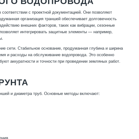
КОГО ВОДОПРОВОДА
 соответствии с проектной документацией. Они позволяют
родуманная организация траншей обеспечивает долговечность
здействию внешних факторов, таких как вибрации, сезонные
 позволяет интегрировать защитные элементы — например,
ы.
ие сети. Стабильное основание, продуманная глубина и ширина
емя и расходы на обслуживание водопровода. Это особенно
ебуют аккуратности и точности при проведении земляных работ.
РУНТА
аншей и диаметра труб. Основные методы включают:
ения.