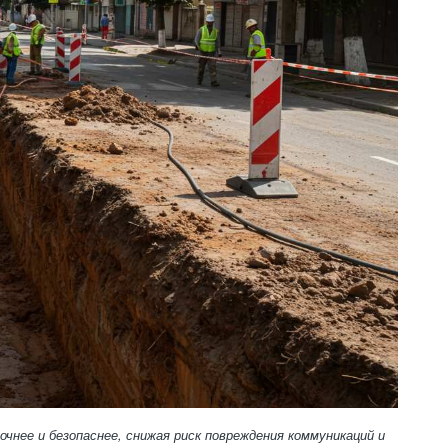
нее и безопаснее, снижая риск повреждения коммуникаций и