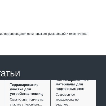
е водопроводной сети, снижает риск аварий и обеспечивает
татьи
Комбинированные
материалы для
Террасирование
подпорных стен
участка для
устройства теплиц
Современное
Организация теплиц на
террасирование
участке с неровным…
участков…