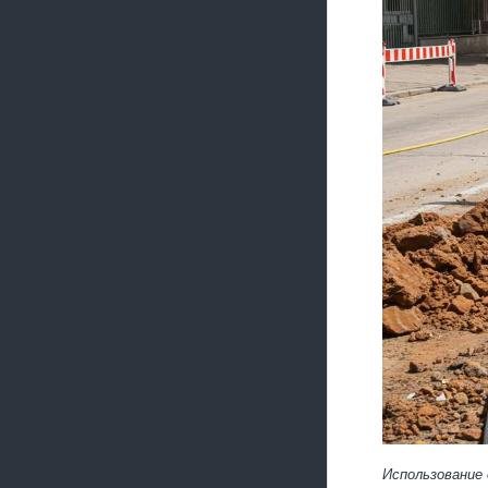
Использование 