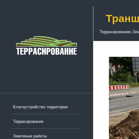
Транш
Террасирование
>
Зе
Благоустройство территории
Террасирование
Земляные работы