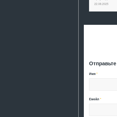
22.08.2025
Отправьте
Имя
*
Емейл
*