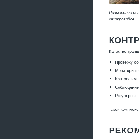
Применение со
газопроводов.
КОНТР
Качество транш
Проверку со
Мониторинг 
Контроль уп
Соблюдение 
Регулярные 
Такой комплекс
РЕКО