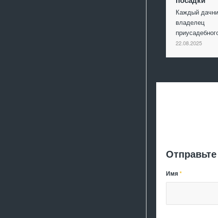
Каждый дачни
владелец
приусадебно
22.08.2025
Отправьте
Имя
*