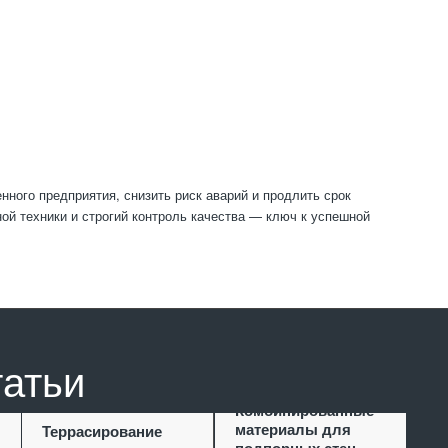
ного предприятия, снизить риск аварий и продлить срок
й техники и строгий контроль качества — ключ к успешной
татьи
Комбинированные
материалы для
Террасирование
подпорных стен