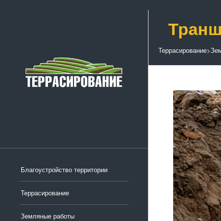
Транш
Террасирование
>
Зе
Благоустройство территории
Террасирование
Земляные работы