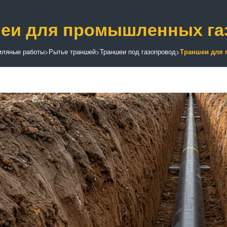
еи для промышленных га
мляные работы
>
Рытье траншей
>
Траншеи под газопровод
>
Траншеи для