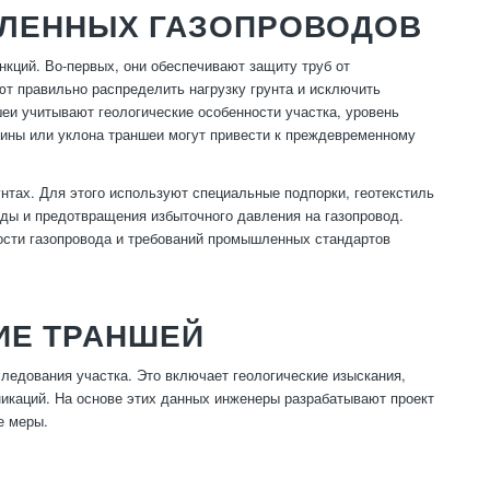
ШЛЕННЫХ ГАЗОПРОВОДОВ
ций. Во-первых, они обеспечивают защиту труб от
т правильно распределить нагрузку грунта и исключить
еи учитывают геологические особенности участка, уровень
рины или уклона траншеи могут привести к преждевременному
нтах. Для этого используют специальные подпорки, геотекстиль
оды и предотвращения избыточного давления на газопровод.
ости газопровода и требований промышленных стандартов
ИЕ ТРАНШЕЙ
ледования участка. Это включает геологические изыскания,
икаций. На основе этих данных инженеры разрабатывают проект
е меры.