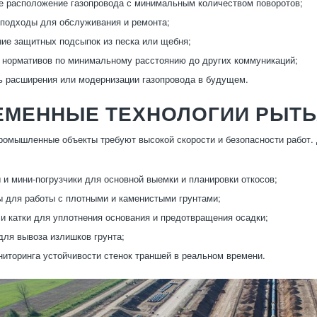
 расположение газопровода с минимальным количеством поворотов;
подходы для обслуживания и ремонта;
ие защитных подсыпок из песка или щебня;
нормативов по минимальному расстоянию до других коммуникаций;
 расширения или модернизации газопровода в будущем.
ЕМЕННЫЕ ТЕХНОЛОГИИ РЫТЬ
омышленные объекты требуют высокой скорости и безопасности работ.
 и мини-погрузчики для основной выемки и планировки откосов;
 для работы с плотными и каменистыми грунтами;
и катки для уплотнения основания и предотвращения осадки;
ля вывоза излишков грунта;
иторинга устойчивости стенок траншей в реальном времени.