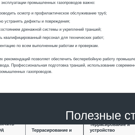
 эксплуатации промышленных газопроводов важно:
роводить осмотр и профилактическое обслуживание труб;
о устранять дефекты и повреждения;
состоянием дренажной системы и укреплений траншей;
ь квалифицированный персонал для технических работ;
ентацию по всем выполненным работам и проверкам.
х рекомендаций позволяет обеспечить бесперебойную работу промышлен
вода. Профессиональная подготовка траншей, использование современно
промышленных газопроводов.
Полезные с
ание как
личить
Террасирование и
од
Террасирование и
устройство