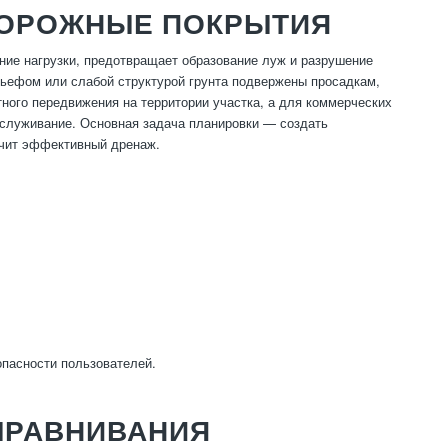
ДОРОЖНЫЕ ПОКРЫТИЯ
ие нагрузки, предотвращает образование луж и разрушение
льефом или слабой структурой грунта подвержены просадкам,
ого передвижения на территории участка, а для коммерческих
бслуживание. Основная задача планировки — создать
ечит эффективный дренаж.
опасности пользователей.
ЫРАВНИВАНИЯ