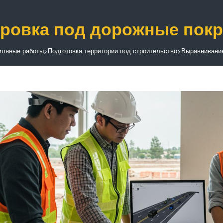
ровка под дорожные пок
мляные работы
>
Подготовка территории под строительство
>
Выравнивание