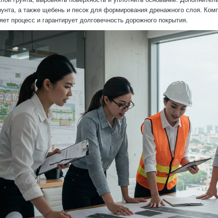
рунта, а также щебень и песок для формирования дренажного слоя. Ком
ряет процесс и гарантирует долговечность дорожного покрытия.