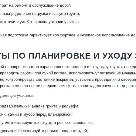
трат на ремонт и обслуживание дорог;
 распределение нагрузки и защита грунта;
стетики и удобства эксплуатации участка.
ая подготовка гарантирует комфортное и безопасное использование дор
Ы ПО ПЛАНИРОВКЕ И УХОДУ
ой планировки важно заранее оценить рельеф и структуру грунта, опред
проводить работы при сухой погоде, использовать уплотняющие машины
но контролировать состояние покрытия, устранять проседания и своев
ировка рельефа после осадков помогут сохранить долговечность дорожн
дельцев участков:
редварительный анализ грунта и рельефа;
рни, камни и мусор перед планировкой;
 уплотнительную технику для ровного основания;
дренаж и корректируйте рельеф после дождей;