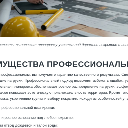
иалисты выполняют планировку участка под дорожное покрытие с исп
МУЩЕСТВА ПРОФЕССИОНАЛЬ
профессионалам, вы получаете гарантию качественного результата. Спе
щие нагрузки. Профессиональный подход позволяет избежать ошибок, ус
льная планировка обеспечивает ровное распределение нагрузки, эффек
также повышает эстетическую привлекательность территории. Кроме тог
нажа, укреплению грунта и выбору покрытия, исходя из особенностей уча
профессиональной планировки:
 и ровное основание под любое покрытие;
 отвод дождевой и талой воды;