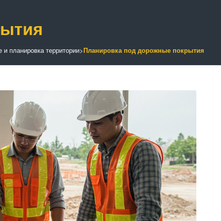
рытия
 и планировка территории
>
Планировка под дорожные покрытия