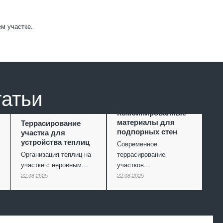
м участке.
татьи
Комбинированные
материалы для
Террасирование
подпорных стен
участка для
устройства теплиц
Современное
Организация теплиц на
террасирование
участке с неровным…
участков…
22.08.2025
22.08.2025