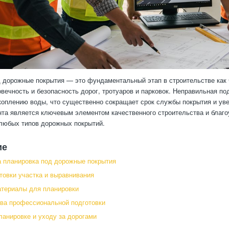
 дорожные покрытия — это фундаментальный этап в строительстве как 
овечность и безопасность дорог, тротуаров и парковок. Неправильная по
коплению воды, что существенно сокращает срок службы покрытия и уве
нта является ключевым элементом качественного строительства и благоу
любых типов дорожных покрытий.
ие
 планировка под дорожные покрытия
товки участка и выравнивания
атериалы для планировки
ва профессиональной подготовки
ланировке и уходу за дорогами