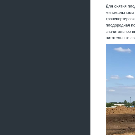
Для снятия пло
минимальными п
транспортировк
плодородная по
значительное в
питательные св