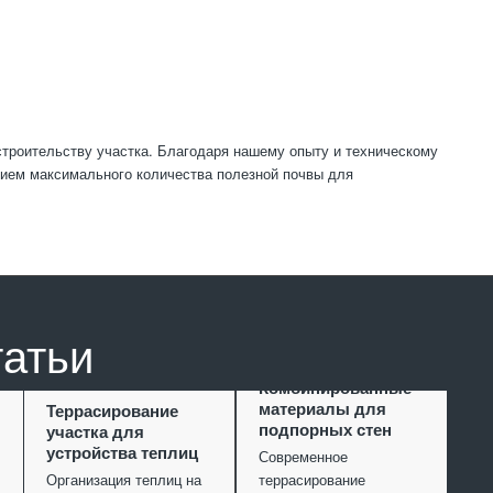
строительству участка. Благодаря нашему опыту и техническому
нием максимального количества полезной почвы для
татьи
Комбинированные
материалы для
Террасирование
подпорных стен
участка для
устройства теплиц
Современное
Организация теплиц на
террасирование