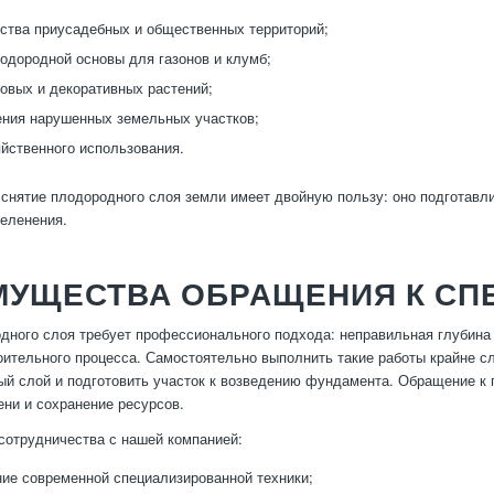
ства приусадебных и общественных территорий;
одородной основы для газонов и клумб;
овых и декоративных растений;
ния нарушенных земельных участков;
йственного использования.
 снятие плодородного слоя земли имеет двойную пользу: оно подготавли
еленения.
МУЩЕСТВА ОБРАЩЕНИЯ К СП
дного слоя требует профессионального подхода: неправильная глубина 
ительного процесса. Самостоятельно выполнить такие работы крайне сл
ый слой и подготовить участок к возведению фундамента. Обращение к 
ни и сохранение ресурсов.
отрудничества с нашей компанией:
ие современной специализированной техники;