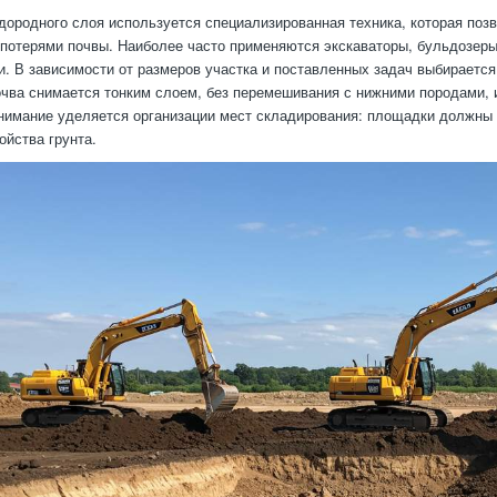
дородного слоя используется специализированная техника, которая поз
отерями почвы. Наиболее часто применяются экскаваторы, бульдозеры
и. В зависимости от размеров участка и поставленных задач выбирается
чва снимается тонким слоем, без перемешивания с нижними породами, и
нимание уделяется организации мест складирования: площадки должны 
ойства грунта.