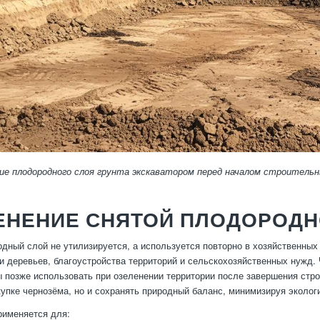
ие плодородного слоя грунта экскаватором перед началом строитель
ЕНЕНИЕ СНЯТОЙ ПЛОДОРОД
дный слой не утилизируется, а используется повторно в хозяйственны
ки деревьев, благоустройства территорий и сельскохозяйственных нужд
ы позже использовать при озеленении территории после завершения стро
купке чернозёма, но и сохранять природный баланс, минимизируя эколог
рименяется для: