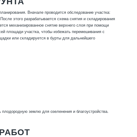
РУНТА
 планирования. Вначале проводится обследование участка:
 После этого разрабатывается схема снятия и складирования
ется механизированное снятие верхнего слоя при помощи
всей площади участка, чтобы избежать перемешивания с
щадки или складируется в бурты для дальнейшего
ь плодородную землю для озеленения и благоустройства.
 РАБОТ