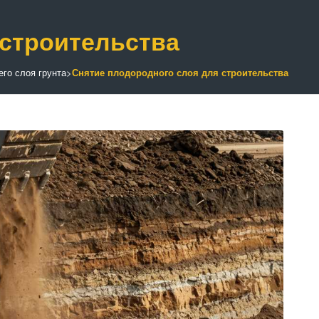
 строительства
его слоя грунта
>
Снятие плодородного слоя для строительства