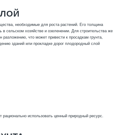
СЛОЙ
щества, необходимые для роста растений. Его толщина
ль в сельском хозяйстве и озеленении. Для строительства же
ен разложению, что может привести к просадкам грунта,
ению зданий или прокладке дорог плодородный слой
ет рационально использовать ценный природный ресурс.