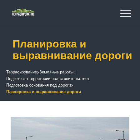
Планировка и
выравнивание дороги
Террасирование
>
Земляные работы
>
Подготовка территории под строительство
>
Подготовка основания под дороги
>
Планировка и выравнивание дороги