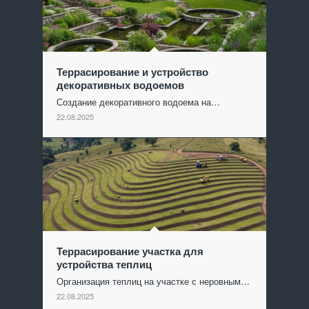
Террасирование и устройство
декоративных водоемов
Создание декоративного водоема на…
22.08.2025
Террасирование участка для
устройства теплиц
Организация теплиц на участке с неровным…
22.08.2025