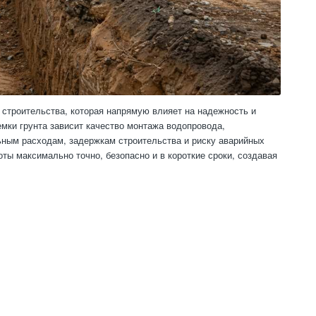
 строительства, которая напрямую влияет на надежность и
мки грунта зависит качество монтажа водопровода,
льным расходам, задержкам строительства и риску аварийных
ы максимально точно, безопасно и в короткие сроки, создавая