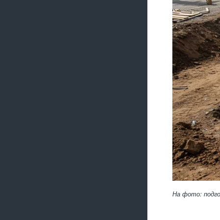
На фото: подго