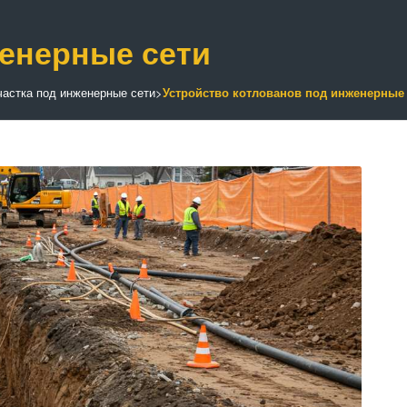
женерные сети
частка под инженерные сети
>
Устройство котлованов под инженерные 