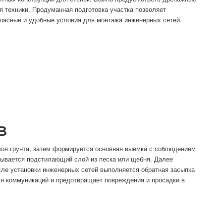
 техники. Продуманная подготовка участка позволяет
опасные и удобные условия для монтажа инженерных сетей.
В
лоя грунта, затем формируется основная выемка с соблюдением
дывается подстилающий слой из песка или щебня. Далее
сле установки инженерных сетей выполняется обратная засыпка
ля коммуникаций и предотвращает повреждения и просадки в