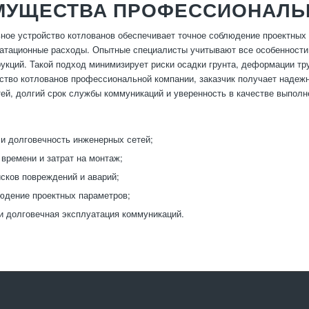
МУЩЕСТВА ПРОФЕССИОНАЛЬ
ое устройство котлованов обеспечивает точное соблюдение проектных
атационные расходы. Опытные специалисты учитывают все особенности уч
укций. Такой подход минимизирует риски осадки грунта, деформации тру
ство котлованов профессиональной компании, заказчик получает надеж
ей, долгий срок службы коммуникаций и уверенность в качестве выполн
и долговечность инженерных сетей;
времени и затрат на монтаж;
сков повреждений и аварий;
юдение проектных параметров;
и долговечная эксплуатация коммуникаций.