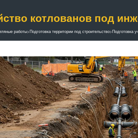
йство котлованов под ин
мляные работы
>
Подготовка территории под строительство
>
Подготовка у