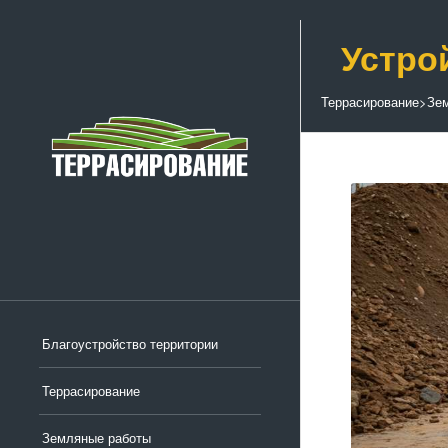
Устро
Террасирование
>
Зе
Благоустройство территории
Террасирование
Земляные работы