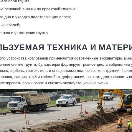
него слоя грунта;
е основной выемки по проектной глубине;
е дна и укладка подстилающих слоев;
 и кабелей;
сыпка и уплотнение грунта.
ЛЬЗУЕМАЯ ТЕХНИКА И МАТЕ
ого устройства котлованов применяются современные экскаваторы, мини
очное снятие грунта, бульдозеры формируют ровное дно, а виброплиты 
есок, щебень, геотекстиль и специальные подпорные конструкции. Прим
лована, защиту труб и кабелей от деформации, а также долговечность 
мизировать сроки работ и снизить эксплуатационные риски.