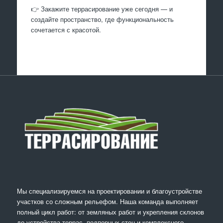
👉 Закажите террасирование уже сегодня — и
создайте пространство, где функциональность
сочетается с красотой.
Мы специализируемся на проектировании и благоустройстве
участков со сложным рельефом. Наша команда выполняет
полный цикл работ: от земляных работ и укрепления склонов
до устройства террас, подпорных стен и комплексного