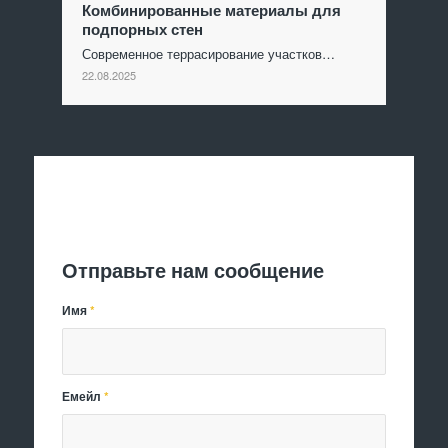
Комбинированные материалы для
подпорных стен
Современное террасирование участков…
22.08.2025
Отправить заявку
Отправьте нам сообщение
Имя
*
Емейл
*