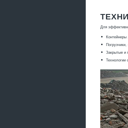
ТЕХНИ
Для эффективно
Контейнеры 
Погрузчики,
Закрытые и 
Технологии 