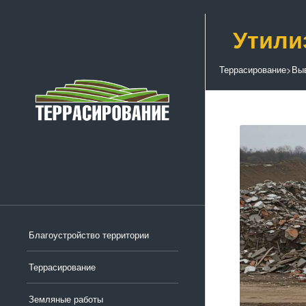
Утили
Террасирование
>
Выв
Благоустройство территории
Террасирование
Земляные работы