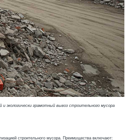
й и экологически грамотный вывоз строительного мусора
илизацией строительного мусора. Преимущества включают: