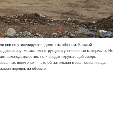
если они не утилизируются должным образом. Каждый
он, древесину, металлоконструкции и упаковочные материалы. Их
ает законодательство, но и вредит окружающей среде.
ированных полигонах — это обязательная мера, позволяющая
рживая порядок на объекте.