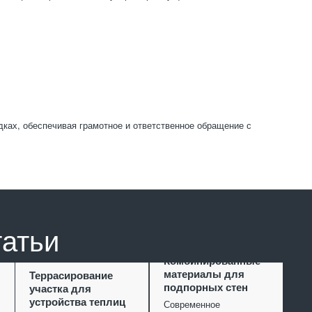
ках, обеспечивая грамотное и ответственное обращение с
татьи
Комбинированные
материалы для
Террасирование
подпорных стен
участка для
устройства теплиц
Современное