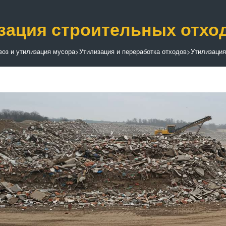
зация строительных отход
оз и утилизация мусора
>
Утилизация и переработка отходов
>
Утилизация