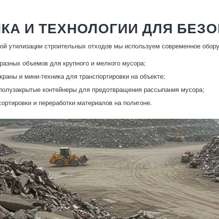
КА И ТЕХНОЛОГИИ ДЛЯ БЕЗ
й утилизации строительных отходов мы используем современное обору
разных объемов для крупного и мелкого мусора;
 краны и мини-техника для транспортировки на объекте;
полузакрытые контейнеры для предотвращения рассыпания мусора;
сортировки и переработки материалов на полигоне.