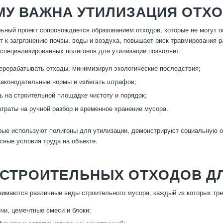
МУ ВАЖНА УТИЛИЗАЦИЯ ОТХО
ьный проект сопровождается образованием отходов, которые не могут о
т к загрязнению почвы, воды и воздуха, повышает риск травмирования 
специализированных полигонов для утилизации позволяет:
ерерабатывать отходы, минимизируя экологические последствия;
аконодательные нормы и избегать штрафов;
ь на строительной площадке чистоту и порядок;
атраты на ручной разбор и временное хранение мусора.
рые используют полигоны для утилизации, демонстрируют социальную о
сные условия труда на объекте.
 СТРОИТЕЛЬНЫХ ОТХОДОВ Д
нимаются различные виды строительного мусора, каждый из которых тре
ичи, цементные смеси и блоки;