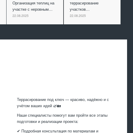
Организация теплиц на
террасирование
участке с неровным…
участков…
22.08.2025
22.08.2025
Произведем
работы
Террасирование под ключ — красиво, надёжно и с
учётом ваших идей 🌿🏡
Наши специалисты помогут вам пройти все этапы
подготовки и реализации проекта:
✔ Подробная консультация по материалам и