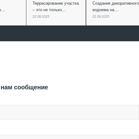
Террасирование участка
Создание декоративного
го…
– это не только…
водоема на…
22.08.2025
22.08.2025
Отправить заявку
 нам сообщение