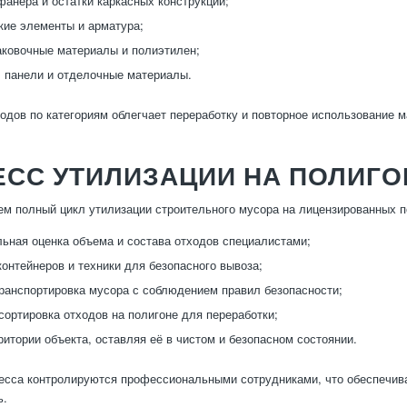
фанера и остатки каркасных конструкций;
ие элементы и арматура;
аковочные материалы и полиэтилен;
, панели и отделочные материалы.
одов по категориям облегчает переработку и повторное использование м
ЕСС УТИЛИЗАЦИИ НА ПОЛИГО
м полный цикл утилизации строительного мусора на лицензированных п
ьная оценка объема и состава отходов специалистами;
контейнеров и техники для безопасного вывоза;
транспортировка мусора с соблюдением правил безопасности;
 сортировка отходов на полигоне для переработки;
ритории объекта, оставляя её в чистом и безопасном состоянии.
есса контролируются профессиональными сотрудниками, что обеспечив
ь.