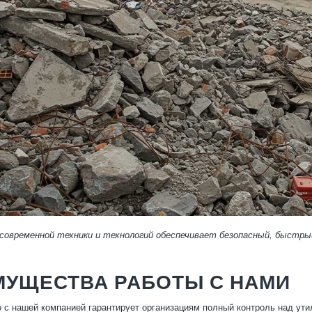
 современной техники и технологий обеспечивает безопасный, быстры
МУЩЕСТВА РАБОТЫ С НАМИ
 с нашей компанией гарантирует организациям полный контроль над ут