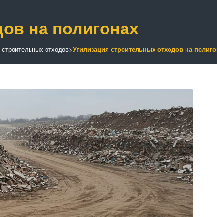
ов на полигонах
 строительных отходов
>
Утилизация строительных отходов на полиго