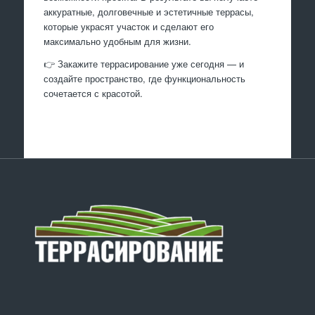
аккуратные, долговечные и эстетичные террасы,
которые украсят участок и сделают его
максимально удобным для жизни.
👉 Закажите террасирование уже сегодня — и
создайте пространство, где функциональность
сочетается с красотой.