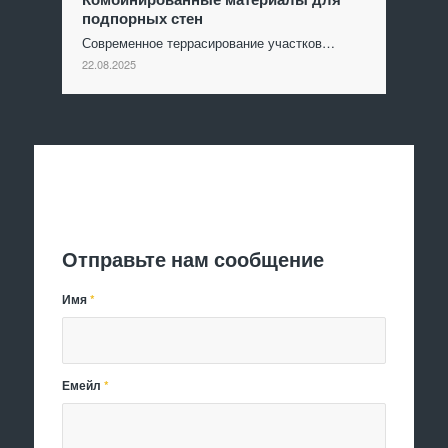
подпорных стен
Современное террасирование участков…
22.08.2025
Отправить заявку
Отправьте нам сообщение
Имя
*
Емейл
*