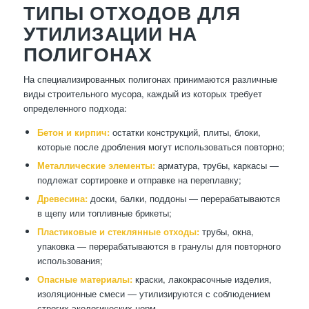
ТИПЫ ОТХОДОВ ДЛЯ
УТИЛИЗАЦИИ НА
ПОЛИГОНАХ
На специализированных полигонах принимаются различные
виды строительного мусора, каждый из которых требует
определенного подхода:
Бетон и кирпич:
остатки конструкций, плиты, блоки,
которые после дробления могут использоваться повторно;
Металлические элементы:
арматура, трубы, каркасы —
подлежат сортировке и отправке на переплавку;
Древесина:
доски, балки, поддоны — перерабатываются
в щепу или топливные брикеты;
Пластиковые и стеклянные отходы:
трубы, окна,
упаковка — перерабатываются в гранулы для повторного
использования;
Опасные материалы:
краски, лакокрасочные изделия,
изоляционные смеси — утилизируются с соблюдением
строгих экологических норм.