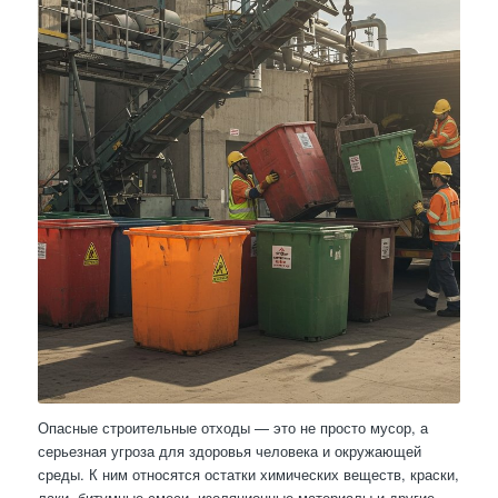
Опасные строительные отходы — это не просто мусор, а
серьезная угроза для здоровья человека и окружающей
среды. К ним относятся остатки химических веществ, краски,
лаки, битумные смеси, изоляционные материалы и другие