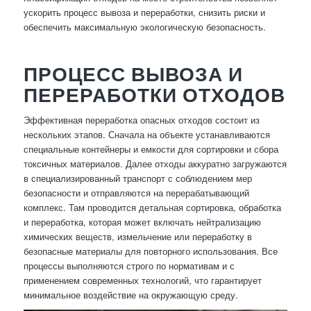
ускорить процесс вывоза и переработки, снизить риски и
обеспечить максимальную экологическую безопасность.
ПРОЦЕСС ВЫВОЗА И
ПЕРЕРАБОТКИ ОТХОДОВ
Эффективная переработка опасных отходов состоит из
нескольких этапов. Сначала на объекте устанавливаются
специальные контейнеры и емкости для сортировки и сбора
токсичных материалов. Далее отходы аккуратно загружаются
в специализированный транспорт с соблюдением мер
безопасности и отправляются на перерабатывающий
комплекс. Там проводится детальная сортировка, обработка
и переработка, которая может включать нейтрализацию
химических веществ, измельчение или переработку в
безопасные материалы для повторного использования. Все
процессы выполняются строго по нормативам и с
применением современных технологий, что гарантирует
минимальное воздействие на окружающую среду.