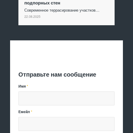
подпорных стен
Современное террасирование участков…
22.08.2025
Отправить заявку
Отправьте нам сообщение
Имя
*
Емейл
*