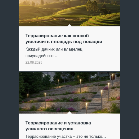
Террасирование как способ
увеличить площадь под посадки
Каждый дачник или владелец
приусадебного…
22.08.2025
Террасирование и установка
уличного освещения
Террасирование участка – это не только…