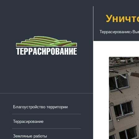
Уничт
Террасирование
>
Выв
Благоустройство территории
Террасирование
Земляные работы