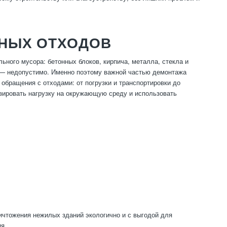
ЬНЫХ ОТХОДОВ
ного мусора: бетонных блоков, кирпича, металла, стекла и
и — недопустимо. Именно поэтому важной частью демонтажа
 обращения с отходами: от погрузки и транспортировки до
зировать нагрузку на окружающую среду и использовать
ичтожения нежилых зданий экологично и с выгодой для
ия.