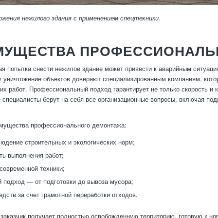
жения нежилого здания с применением спецтехники.
МУЩЕСТВА ПРОФЕССИОНАЛЬ
я попытка снести нежилое здание может привести к аварийным ситуац
 уничтожение объектов доверяют специализированным компаниям, кото
их работ. Профессиональный подход гарантирует не только скорость и к
е специалисты берут на себя все организационные вопросы, включая по
мущества профессионального демонтажа:
людение строительных и экологических норм;
ть выполнения работ;
современной техники;
 подход — от подготовки до вывоза мусора;
едств за счет грамотной переработки отходов.
 заказчик получает полностью освобожденную территорию, готовую к но