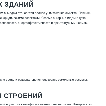
Х ЗДАНИЙ
ым выходом становится полное уничтожение объекта. Причины
ли юридическими аспектами. Старые ангары, склады и цеха,
езопасности, энергоэффективности и архитектурным нормам.
кую среду и рационально использовать земельные ресурсы.
Я СТРОЕНИЙ
твий и участия квалифицированных специалистов. Каждый этап