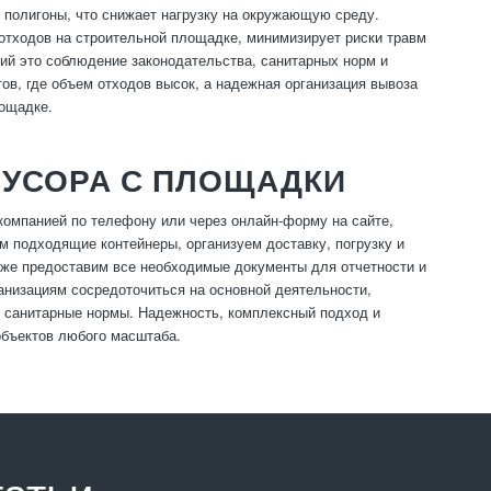
 полигоны, что снижает нагрузку на окружающую среду.
отходов на строительной площадке, минимизирует риски травм
ий это соблюдение законодательства, санитарных норм и
в, где объем отходов высок, а надежная организация вывоза
лощадке.
МУСОРА С ПЛОЩАДКИ
 компанией по телефону или через онлайн-форму на сайте,
м подходящие контейнеры, организуем доставку, погрузку и
кже предоставим все необходимые документы для отчетности и
анизациям сосредоточиться на основной деятельности,
и санитарные нормы. Надежность, комплексный подход и
объектов любого масштаба.