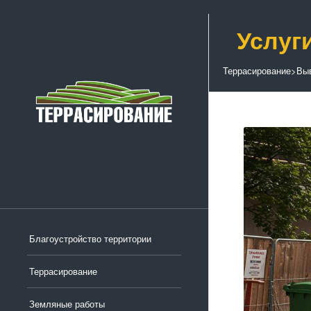
Услуг
Террасирование
>
Выв
Благоустройство территории
Террасирование
Земляные работы