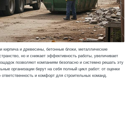
 кирпича и древесины, бетонные блоки, металлические
странство, но и снижает эффективность работы, увеличивает
лощадок позволяют компаниям безопасно и системно решать эту
ные организации берут на себя полный цикл работ: от оценки
ю ответственность и комфорт для строительных команд.