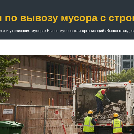
и по вывозу мусора с стр
оз и утилизация мусора
>
Вывоз мусора для организаций
>
Вывоз отходов