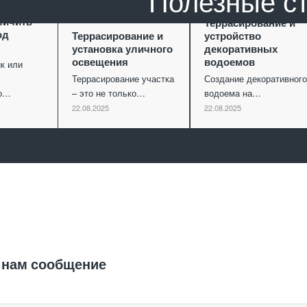
Полезные с
ание как
личить
Террасирование и
од
Террасирование и
устройство
установка уличного
декоративных
освещения
водоемов
к или
Террасирование участка
Создание декоративного
го…
– это не только…
водоема на…
22.08.2025
22.08.2025
Отправить заявку
 нам сообщение