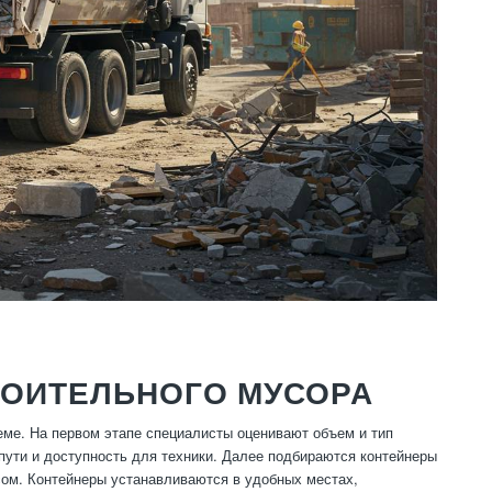
РОИТЕЛЬНОГО МУСОРА
еме. На первом этапе специалисты оценивают объем и тип
пути и доступность для техники. Далее подбираются контейнеры
сом. Контейнеры устанавливаются в удобных местах,