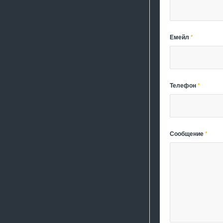
Емейл
*
Телефон
*
Сообщение
*