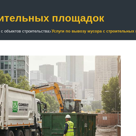
оительных площадок
 с объектов строительства
>
Услуги по вывозу мусора с строительных