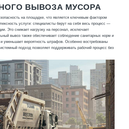
НОГО ВЫВОЗА МУСОРА
безопасность на площадке, что является ключевым фактором
ексность услуги: специалисты берут на себя весь процесс —
ции. Это снижает нагрузку на персонал, исключает
льный вывоз также обеспечивает соблюдение санитарных норм и
а и уменьшает вероятность штрафов. Особенно востребованы
 системный подход позволяет поддерживать рабочий процесс без