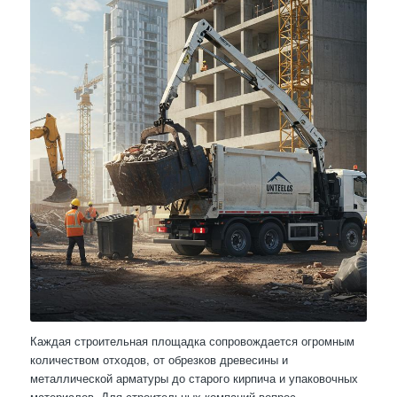
Каждая строительная площадка сопровождается огромным
количеством отходов, от обрезков древесины и
металлической арматуры до старого кирпича и упаковочных
материалов. Для строительных компаний вопрос