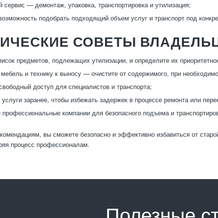
 сервис — демонтаж, упаковка, транспортировка и утилизация;
возможность подобрать подходящий объем услуг и транспорт под конкре
ТИЧЕСКИЕ СОВЕТЫ ВЛАДЕЛЬ
писок предметов, подлежащих утилизации, и определите их приоритетно
 мебель и технику к выносу — очистите от содержимого, при необходимо
свободный доступ для специалистов и транспорта;
 услуги заранее, чтобы избежать задержек в процессе ремонта или пере
 профессиональные компании для безопасного подъема и транспортиров
комендациям, вы сможете безопасно и эффективно избавиться от старой
ряя процесс профессионалам.
Полезные с