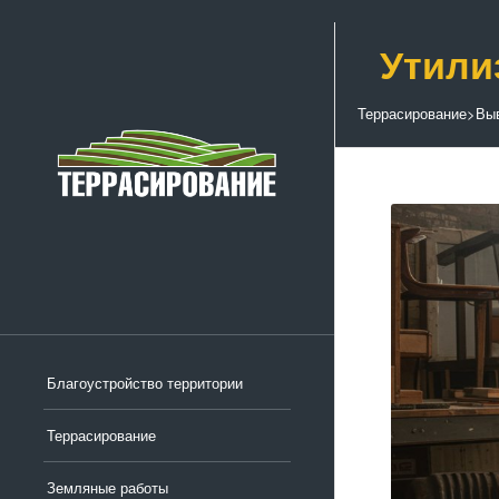
Утили
Террасирование
>
Выв
Благоустройство территории
Террасирование
Земляные работы