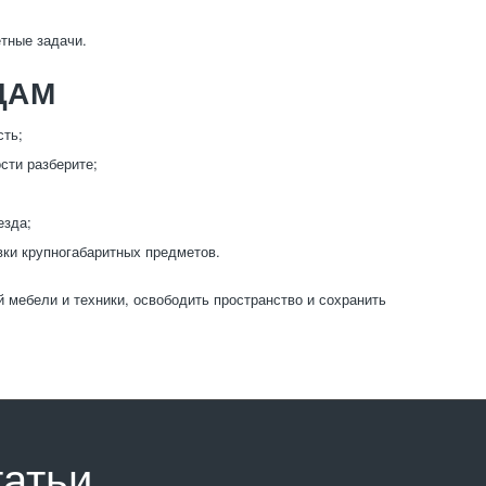
тные задачи.
ЦАМ
сть;
сти разберите;
езда;
ки крупногабаритных предметов.
 мебели и техники, освободить пространство и сохранить
татьи