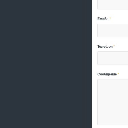
Емейл
*
Телефон
*
Сообщение
*