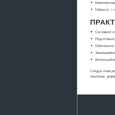
Комплексный
Гибкость — 
ПРАК
Составьте с
Подготовьте
Обеспечьте 
Заказывайте
Используйте
Следуя этим ре
экологию, дове