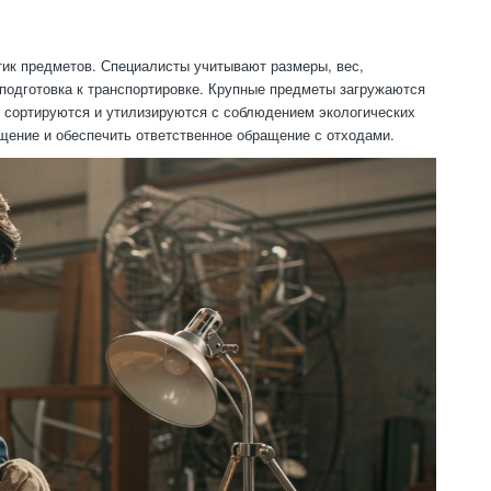
тик предметов. Специалисты учитывают размеры, вес,
 подготовка к транспортировке. Крупные предметы загружаются
ы сортируются и утилизируются с соблюдением экологических
щение и обеспечить ответственное обращение с отходами.