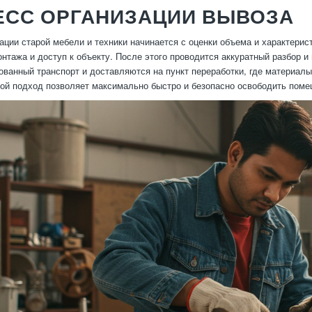
ЕСС ОРГАНИЗАЦИИ ВЫВОЗА
ации старой мебели и техники начинается с оценки объема и характерис
нтажа и доступ к объекту. После этого проводится аккуратный разбор и
ованный транспорт и доставляются на пункт переработки, где материал
кой подход позволяет максимально быстро и безопасно освободить поме