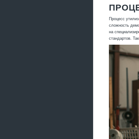
ПРОЦ
Процесс утилиз
сложность демо
на специализир
стандартов. Та