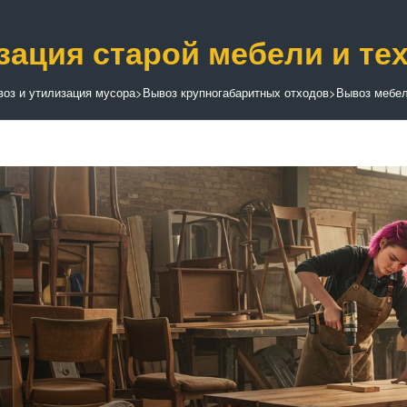
зация старой мебели и те
оз и утилизация мусора
>
Вывоз крупногабаритных отходов
>
Вывоз мебел