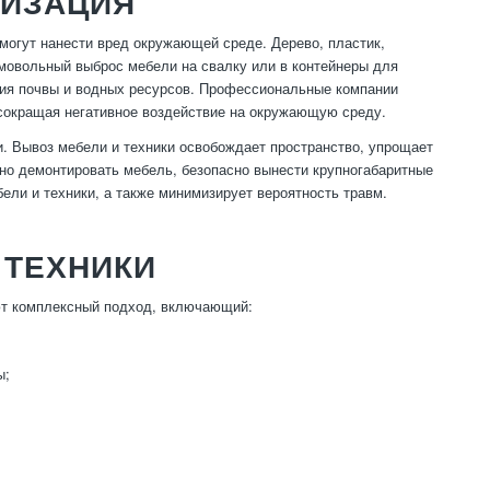
ЛИЗАЦИЯ
могут нанести вред окружающей среде. Дерево, пластик,
амовольный выброс мебели на свалку или в контейнеры для
ения почвы и водных ресурсов. Профессиональные компании
 сокращая негативное воздействие на окружающую среду.
и. Вывоз мебели и техники освобождает пространство, упрощает
тно демонтировать мебель, безопасно вынести крупногабаритные
ели и техники, а также минимизирует вероятность травм.
 ТЕХНИКИ
ют комплексный подход, включающий:
ы;