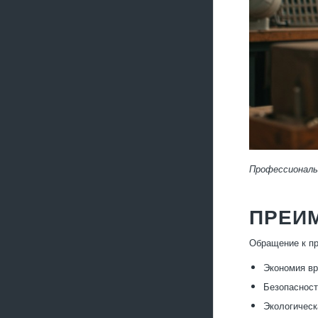
Профессиональ
ПРЕИ
Обращение к п
Экономия вр
Безопасност
Экологическ