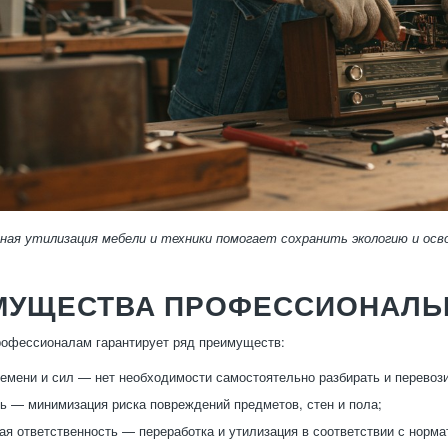
ная утилизация мебели и техники помогает сохранить экологию и ос
МУЩЕСТВА ПРОФЕССИОНАЛЬ
рофессионалам гарантирует ряд преимуществ:
емени и сил — нет необходимости самостоятельно разбирать и перевози
ь — минимизация риска повреждений предметов, стен и пола;
ая ответственность — переработка и утилизация в соответствии с норма