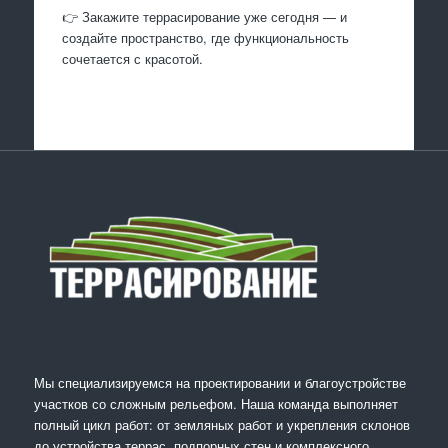
👉 Закажите террасирование уже сегодня — и
создайте пространство, где функциональность
сочетается с красотой.
Мы специализируемся на проектировании и благоустройстве
участков со сложным рельефом. Наша команда выполняет
полный цикл работ: от земляных работ и укрепления склонов
до устройства террас, подпорных стен и комплексного