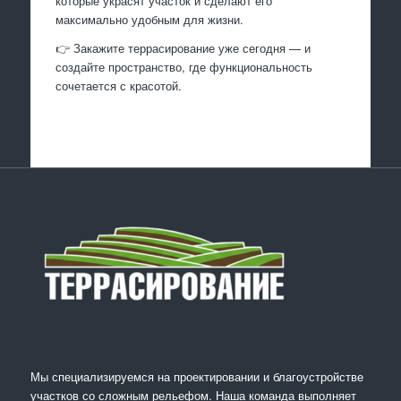
которые украсят участок и сделают его
максимально удобным для жизни.
👉 Закажите террасирование уже сегодня — и
создайте пространство, где функциональность
сочетается с красотой.
Мы специализируемся на проектировании и благоустройстве
участков со сложным рельефом. Наша команда выполняет