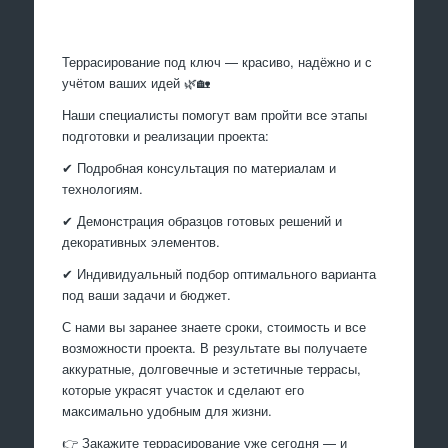
Произведем работы
Террасирование под ключ — красиво, надёжно и с
учётом ваших идей 🌿🏡
Наши специалисты помогут вам пройти все этапы
подготовки и реализации проекта:
✔ Подробная консультация по материалам и
технологиям.
✔ Демонстрация образцов готовых решений и
декоративных элементов.
✔ Индивидуальный подбор оптимального варианта
под ваши задачи и бюджет.
С нами вы заранее знаете сроки, стоимость и все
возможности проекта. В результате вы получаете
аккуратные, долговечные и эстетичные террасы,
которые украсят участок и сделают его
максимально удобным для жизни.
👉 Закажите террасирование уже сегодня — и