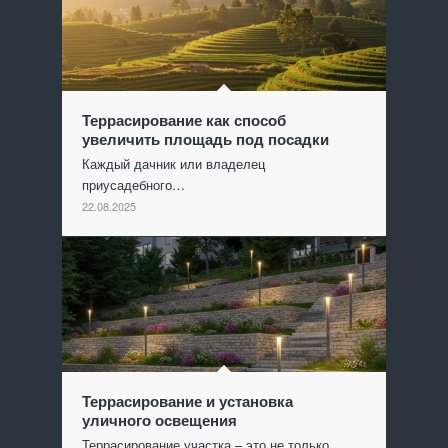
Террасирование как способ
увеличить площадь под посадки
Каждый дачник или владелец
приусадебного…
22.08.2025
Террасирование и установка
уличного освещения
Террасирование участка – это не только…