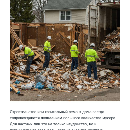
Строительство или капитальный ремонт дома всегда
сопровождаются появлением большого количества мусора.
Для частных лиц это не только неудобство, но и
потенциальная опасность: острые обломки, крупные