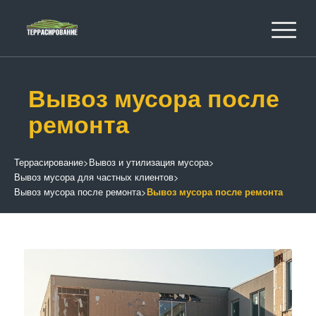
Вывоз мусора после
ремонта
Террасирование
>
Вывоз и утилизация мусора
>
Вывоз мусора для частных клиентов
>
Вывоз мусора после ремонта
>
Вывоз мусора после ремонта