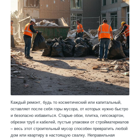
Каждый ремонт, будь то косметический или капитальный,
оставляет после себя горы мусора, от которых нужно быстро
и безопасно избавиться. Старые обои, плитка, гипсокартон,
обрезки труб и кабелей, пустые упаковки от стройматериалов
– весь этот строительный мусор способен превратить любой
дом или квартиру в настоящую свалку. Неправильная