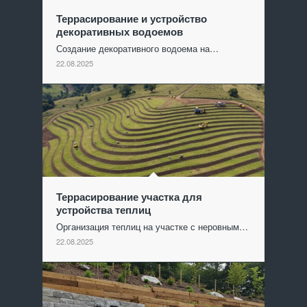
Террасирование и устройство
декоративных водоемов
Создание декоративного водоема на…
22.08.2025
Террасирование участка для
устройства теплиц
Организация теплиц на участке с неровным…
22.08.2025