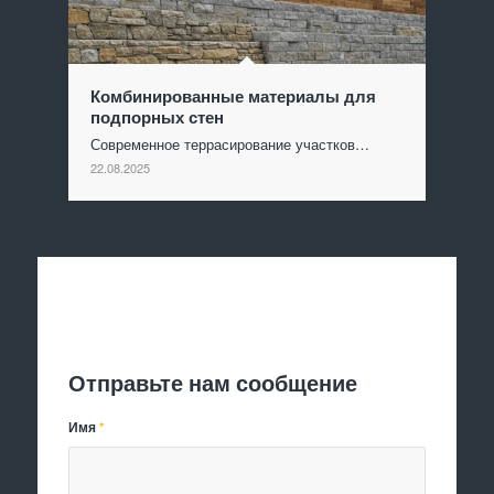
Комбинированные материалы для
подпорных стен
Современное террасирование участков…
22.08.2025
Отправить заявку
Отправьте нам сообщение
Имя
*