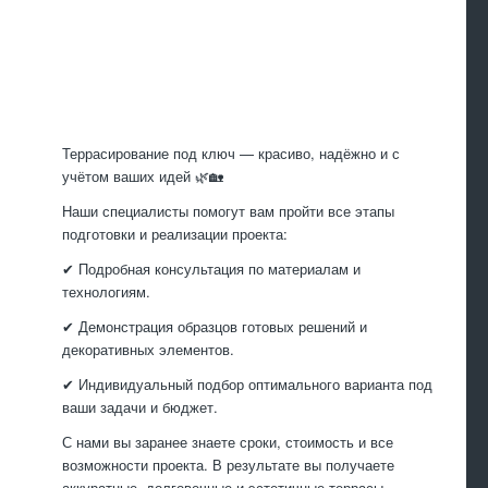
Произведем
работы
Террасирование под ключ — красиво, надёжно и с
учётом ваших идей 🌿🏡
Наши специалисты помогут вам пройти все этапы
подготовки и реализации проекта:
✔ Подробная консультация по материалам и
технологиям.
✔ Демонстрация образцов готовых решений и
декоративных элементов.
✔ Индивидуальный подбор оптимального варианта под
ваши задачи и бюджет.
С нами вы заранее знаете сроки, стоимость и все
возможности проекта. В результате вы получаете
аккуратные, долговечные и эстетичные террасы,