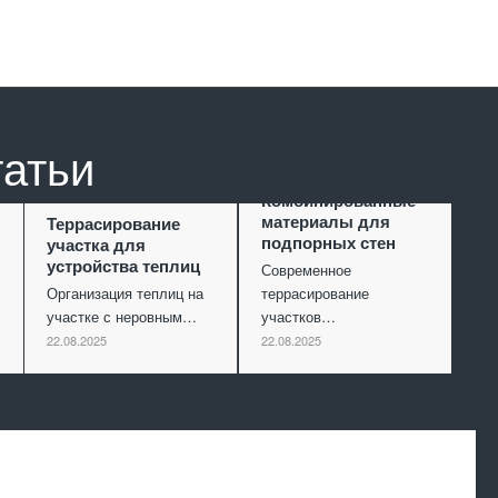
татьи
Комбинированные
материалы для
Террасирование
подпорных стен
участка для
устройства теплиц
Современное
Организация теплиц на
террасирование
участке с неровным…
участков…
22.08.2025
22.08.2025