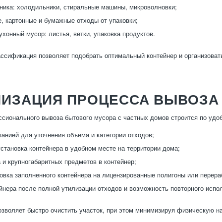
ника: холодильники, стиральные машины, микроволновки;
, картонные и бумажные отходы от упаковки;
ухонный мусор: листья, ветки, упаковка продуктов.
ссификация позволяет подобрать оптимальный контейнер и организоват
НИЗАЦИЯ ПРОЦЕССА ВЫВОЗА
сионального вывоза бытового мусора с частных домов строится по удо
панией для уточнения объема и категории отходов;
установка контейнера в удобном месте на территории дома;
 и крупногабаритных предметов в контейнер;
овка заполненного контейнера на лицензированные полигоны или перер
йнера после полной утилизации отходов и возможность повторного испо
озволяет быстро очистить участок, при этом минимизируя физическую н