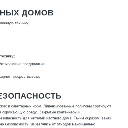
ТНЫХ ДОМОВ
ованную технику:
технику;
абатывающие предприятия.
коряет процесс вывоза.
БЕЗОПАСНОСТЬ
ских и санитарных норм. Лицензированные полигоны сортируют
на окружающую среду. Закрытые контейнеры и
езопасность для жителей частного дома. Таким образом, заказ
кую безопасность, избавляясь от отходов максимально