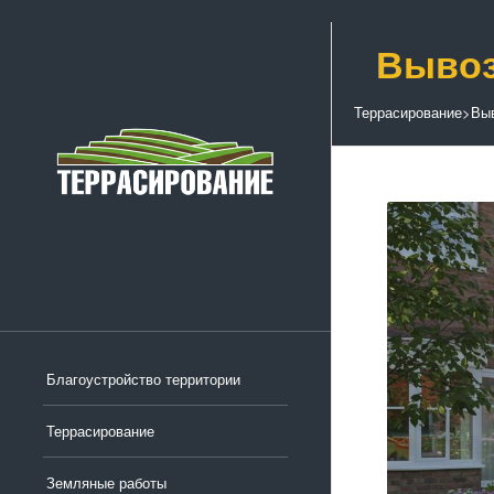
Вывоз
Террасирование
>
Выв
Благоустройство территории
Террасирование
Земляные работы