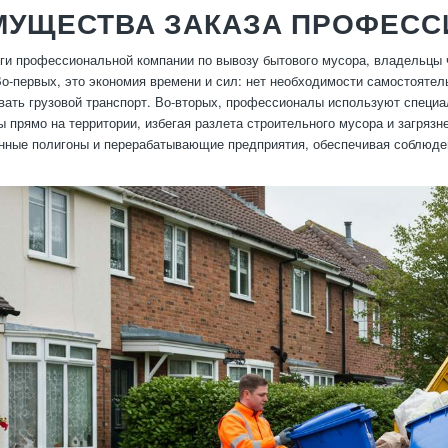
МУЩЕСТВА ЗАКАЗА ПРОФЕС
ги профессиональной компании по вывозу бытового мусора, владельцы 
о-первых, это экономия времени и сил: нет необходимости самостоятел
вать грузовой транспорт. Во-вторых, профессионалы используют специал
ы прямо на территории, избегая разлета строительного мусора и загрязн
нные полигоны и перерабатывающие предприятия, обеспечивая соблюден