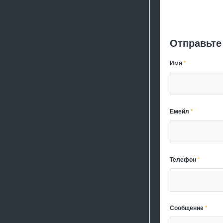
Отправьте
Имя
*
Емейл
*
Телефон
*
Сообщение
*