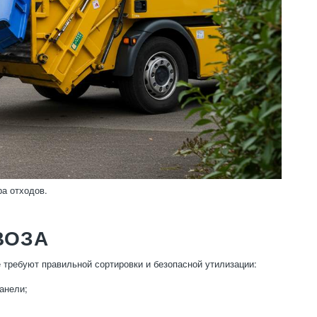
ра отходов.
ВОЗА
 требуют правильной сортировки и безопасной утилизации:
анели;