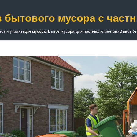
 бытового мусора с част
оз и утилизация мусора
>
Вывоз мусора для частных клиентов
>
Вывоз бы