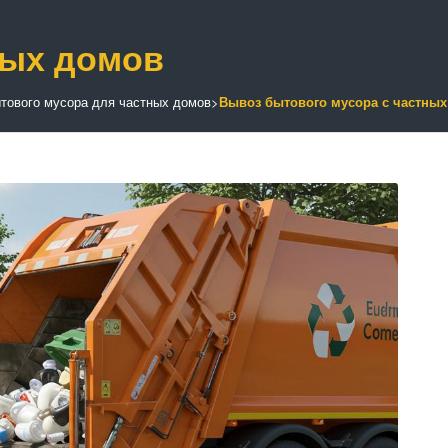
ных домов
тового мусора для частных домов
>
Вывоз бытового мусора с частны