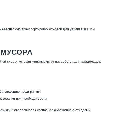
ь безопасную транспортировку отходов для утилизации или
 МУСОРА
бной схеме, которая минимизирует неудобства для владельцев:
абатывающие предприятия;
льзования при необходимости.
агрузку и обеспечивая безопасное обращение с отходами.