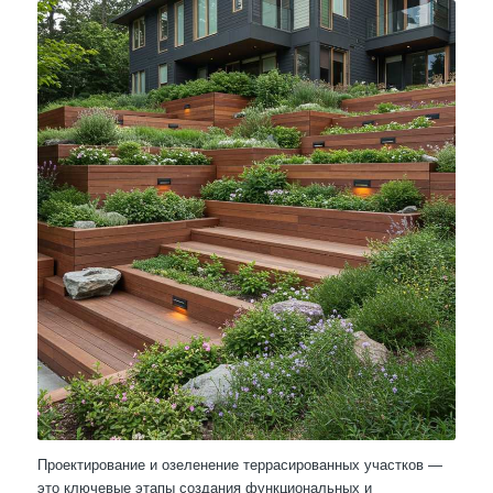
Проектирование и озеленение террасированных участков —
это ключевые этапы создания функциональных и