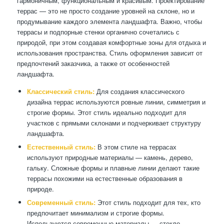
гармоничным, функциональным и красивым. Проектирование
террас — это не просто создание уровней на склоне, но и
продумывание каждого элемента ландшафта. Важно, чтобы
террасы и подпорные стенки органично сочетались с
природой, при этом создавая комфортные зоны для отдыха и
использования пространства. Стиль оформления зависит от
предпочтений заказчика, а также от особенностей
ландшафта.
Классический стиль:
Для создания классического
дизайна террас используются ровные линии, симметрия и
строгие формы. Этот стиль идеально подходит для
участков с прямыми склонами и подчеркивает структуру
ландшафта.
Естественный стиль:
В этом стиле на террасах
используют природные материалы — камень, дерево,
гальку. Сложные формы и плавные линии делают такие
террасы похожими на естественные образования в
природе.
Современный стиль:
Этот стиль подходит для тех, кто
предпочитает минимализм и строгие формы.
Используются современные материалы — стекло,