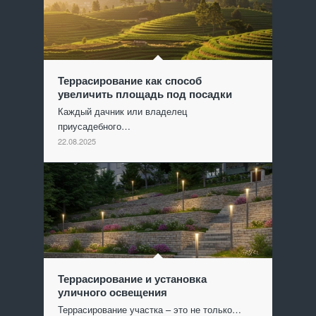
Террасирование как способ
увеличить площадь под посадки
Каждый дачник или владелец
приусадебного…
22.08.2025
Террасирование и установка
уличного освещения
Террасирование участка – это не только…