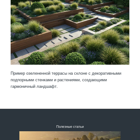
Пример озелененной террасы на склоне с декоративными
подпорными стенками и растениями, создающими
гармоничный ландшафт.
Полезные статьи