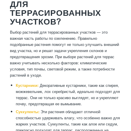
ДЛЯ
ТЕРРАСИРОВАННЫХ
УЧАСТКОВ?
Выбор растений для террасированных участков — это
важная часть работы по озеленению. Правильно
подобранные растения помогут не только улучшить внешний
вид участка, но и решат задачи укрепления склонов и
предотвращения эрозии. При выборе растений для террас
важно учитывать несколько факторов: климатические
условия, тип почвы, световой режим, а также потребности
растений в уходе.
Кустарники:
Декоративные кустарники, такие как спирея,
можжевельник, лох серебристый, идеально подходят для
террас. Они не только красиво выглядят, но и укрепляют
почву, предотвращая ее вымывание.
Суккуленты:
Эти растения обладают отличной
способностью удерживать влагу, что особенно важно для
жарких участков. Суккуленты, такие как алое или седум,
прекрасно подходят для террас, расположенных на