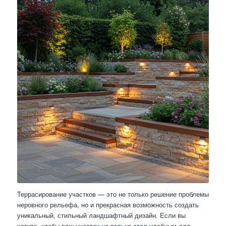
Террасирование участков — это не только решение проблемы
неровного рельефа, но и прекрасная возможность создать
уникальный, стильный ландшафтный дизайн. Если вы
хотите, чтобы ваш участок не только стал удобным для