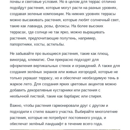
почвы и световые условия. Но в целом для террас отлично
подойдут растения, которые могут расти на разных уровнях,
создавая зеленые композиции. На нижних уровнях террасы
можно высаживать растения, которые любят солнечный свет,
такие как лаванда, розы, флоксы. На более высоких
террасах, где солнце не так ярко, можно выращивать
растения, предпочитающие полутень, например,
папоротники, хосты, астильбы.
Не забывайте про вьющиеся растения, такие как плющ,
виноград, клематис. Они прекрасно подходят для
оформления вертикальных стенок и ограждений. А также для
создания зелёных экранов или живых изгородей, которые не
только украшат террасу, но и обеспечат необходимую тень в
жаркое лето. Для создания ярких цветовых акцентов можно
добавить декоративные кустарники или растения с
необычной листвой, такие как барбарис или спирея.
Важно, чтобы растения гармонировали друг с другом и
подходили к стилю вашего участка. Выбирайте многолетние
растения, которые не потребуют постоянного ухода, и
обеспечат зелёный ландшафт в течение всего года.