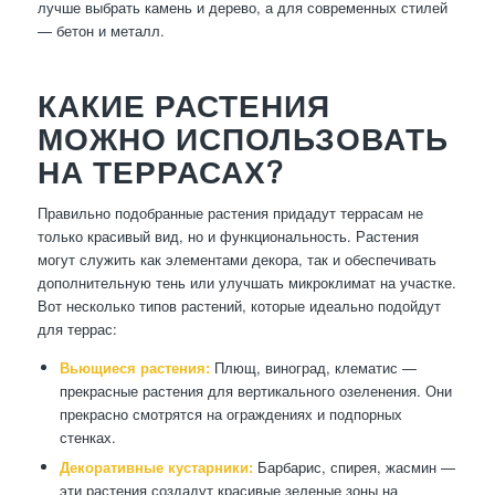
лучше выбрать камень и дерево, а для современных стилей
— бетон и металл.
КАКИЕ РАСТЕНИЯ
МОЖНО ИСПОЛЬЗОВАТЬ
НА ТЕРРАСАХ?
Правильно подобранные растения придадут террасам не
только красивый вид, но и функциональность. Растения
могут служить как элементами декора, так и обеспечивать
дополнительную тень или улучшать микроклимат на участке.
Вот несколько типов растений, которые идеально подойдут
для террас:
Вьющиеся растения:
Плющ, виноград, клематис —
прекрасные растения для вертикального озеленения. Они
прекрасно смотрятся на ограждениях и подпорных
стенках.
Декоративные кустарники:
Барбарис, спирея, жасмин —
эти растения создадут красивые зеленые зоны на