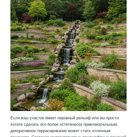
Если ваш участок имеет неровный рельеф или вы просто
хотите сделать его более эстетически привлекательным,
декоративное террасирование может стать отличным
решением. Создание многоуровневых ландшафтных решений