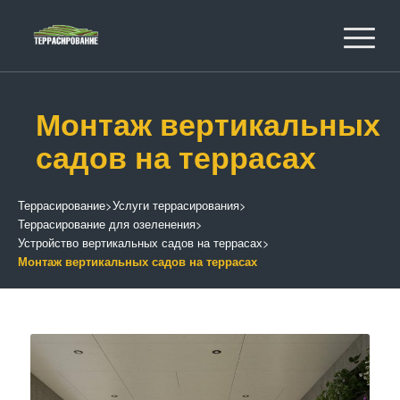
Монтаж вертикальных
садов на террасах
Террасирование
>
Услуги террасирования
>
Террасирование для озеленения
>
Устройство вертикальных садов на террасах
>
Монтаж вертикальных садов на террасах