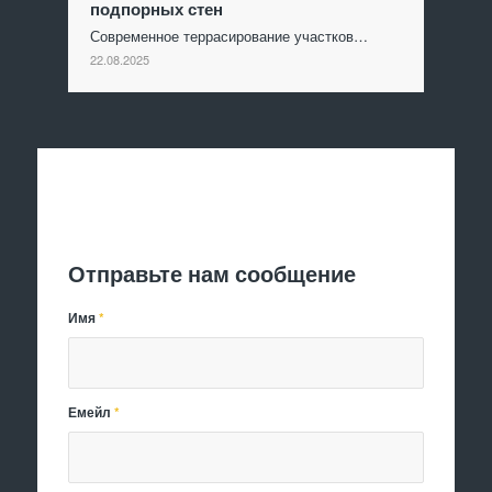
подпорных стен
Современное террасирование участков…
22.08.2025
Отправить заявку
Отправьте нам сообщение
Имя
*
Емейл
*