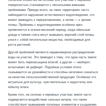
поверхностью сталкивается с несколькими важными
проблемами. Прежде всего, на таких территориях часто
наблюдается нарушение естественного водоотведения, что
может приводить к переувлажнению, а затем — к эрозии
почвы. Проблемы с водоотведением особенно ярко
проявляются в осенне-весенний период, когда обильные
дожди и таяние снега могут вымывать верхний слой почвы,
унося с собой питательные вещества, необходимые для
роста растений.
Другой проблемой является неравномерное распределение
воды на участке. Это приводит к тому, что одна часть земли
может быть перенасыщена влагой, а другая — наоборот,
испытывает её дефицит. Подобные условия плохо
сказываются на урожайности и способны негативно сказаться
на качестве сельскохозяйственной продукции. Особенно это
актуально для культур, чувствительных к недостатку или
избытку влаги.
Кроме того, на склонах и неровных участках земля часто
подвергается воздействию сильных ветров, что также
способствует вымыванию полезных элементов и ухудшению