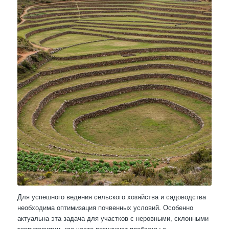
Для успешного ведения сельского хозяйства и садоводства
необходима оптимизация почвенных условий. Особенно
актуальна эта задача для участков с неровными, склонными
территориями, где часто возникают проблемы с