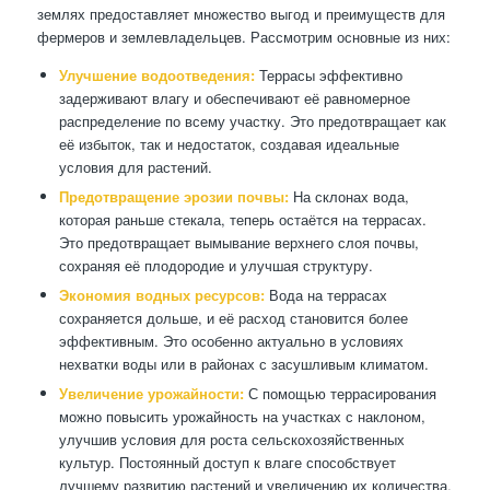
землях предоставляет множество выгод и преимуществ для
фермеров и землевладельцев. Рассмотрим основные из них:
Улучшение водоотведения:
Террасы эффективно
задерживают влагу и обеспечивают её равномерное
распределение по всему участку. Это предотвращает как
её избыток, так и недостаток, создавая идеальные
условия для растений.
Предотвращение эрозии почвы:
На склонах вода,
которая раньше стекала, теперь остаётся на террасах.
Это предотвращает вымывание верхнего слоя почвы,
сохраняя её плодородие и улучшая структуру.
Экономия водных ресурсов:
Вода на террасах
сохраняется дольше, и её расход становится более
эффективным. Это особенно актуально в условиях
нехватки воды или в районах с засушливым климатом.
Увеличение урожайности:
С помощью террасирования
можно повысить урожайность на участках с наклоном,
улучшив условия для роста сельскохозяйственных
культур. Постоянный доступ к влаге способствует
лучшему развитию растений и увеличению их количества.