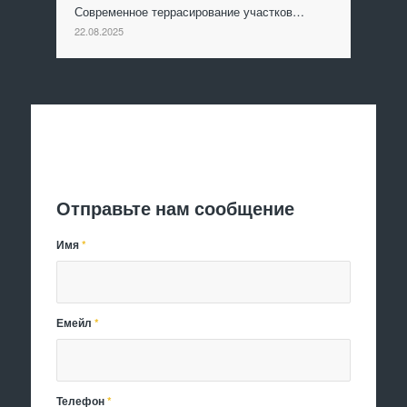
Современное террасирование участков…
22.08.2025
Отправить заявку
Отправьте нам сообщение
Имя
*
Емейл
*
Телефон
*