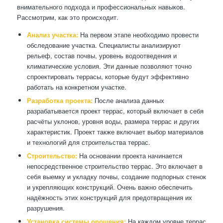
внимательного подхода и профессиональных навыков.
Рассмотрим, как это происходит.
Анализ участка:
На первом этапе необходимо провести
обследование участка. Специалисты анализируют
рельеф, состав почвы, уровень водоотведения и
климатические условия. Эти данные позволяют точно
спроектировать террасы, которые будут эффективно
работать на конкретном участке.
Разработка проекта:
После анализа данных
разрабатывается проект террас, который включает в себя
расчёты уклонов, уровня воды, размера террас и других
характеристик. Проект также включает выбор материалов
и технологий для строительства террас.
Строительство:
На основании проекта начинается
непосредственное строительство террас. Это включает в
себя выемку и укладку почвы, создание подпорных стенок
и укрепляющих конструкций. Очень важно обеспечить
надёжность этих конструкций для предотвращения их
разрушения.
Установка системы орошения:
На каждом уровне террас