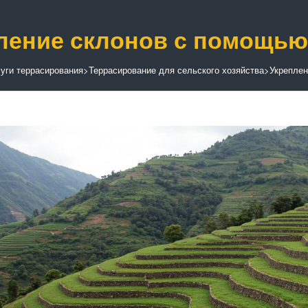
ление склонов с помощью
уги террасирования
>
Террасирование для сельского хозяйства
>
Укреплен