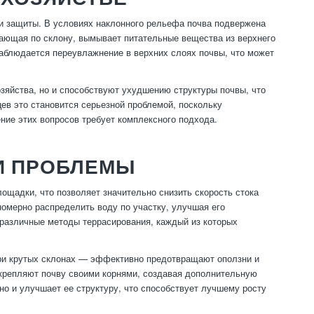
 и защиты. В условиях наклонного рельефа почва подвержена
кающая по склону, вымывает питательные вещества из верхнего
 наблюдается переувлажнение в верхних слоях почвы, что может
зяйства, но и способствуют ухудшению структуры почвы, что
в это становится серьезной проблемой, поскольку
ие этих вопросов требует комплексного подхода.
И ПРОБЛЕМЫ
ощадки, что позволяет значительно снизить скорость стока
номерно распределить воду по участку, улучшая его
 различные методы террасирования, каждый из которых
при крутых склонах — эффективно предотвращают оползни и
укрепляют почву своими корнями, создавая дополнительную
 но и улучшает ее структуру, что способствует лучшему росту