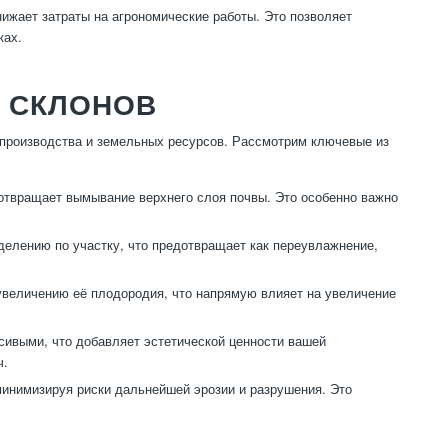
нижает затраты на агрономические работы. Это позволяет
ках.
 СКЛОНОВ
 производства и земельных ресурсов. Рассмотрим ключевые из
отвращает вымывание верхнего слоя почвы. Это особенно важно
елению по участку, что предотвращает как переувлажнение,
увеличению её плодородия, что напрямую влияет на увеличение
сивыми, что добавляет эстетической ценности вашей
ч.
минимизируя риски дальнейшей эрозии и разрушения. Это