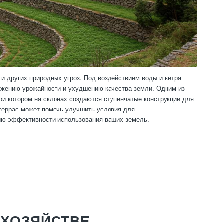
 и других природных угроз. Под воздействием воды и ветра
нижению урожайности и ухудшению качества земли. Одним из
и котором на склонах создаются ступенчатые конструкции для
 террас может помочь улучшить условия для
нию эффективности использования ваших земель.
 ХОЗЯЙСТВЕ