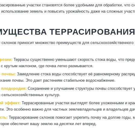
ррасированные участки становятся более удобными для обработки, что с
 использование земель и повысить урожайность даже на сложных участ
МУЩЕСТВА ТЕРРАСИРОВАНИЯ
 склонов приносит множество преимуществ для сельскохозяйственного
розии:
Террасы существенно уменьшают скорость стока воды, что пред
 с крутым наклоном, где почва легко размывается.
 почвы:
Замедление стока воды способствует её равномерному распред
ыхание почвы. Это дает растениям стабильное водоснабжение.
 плодородия:
Сохранение и улучшение структуры почвы способствует 
 сельскохозяйственных культур.
ий эффект:
Террасированные участки выглядят более ухоженными и кра
ти. Это особенно важно для частных землевладельцев и владельцев да
сть:
Террасирование склонов помогает укрепить почву на долгие годы, 
торое обеспечит вашу землю на десятки лет вперед.