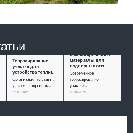
татьи
Комбинированные
материалы для
Террасирование
подпорных стен
участка для
устройства теплиц
Современное
Организация теплиц на
террасирование
участке с неровным…
участков…
22.08.2025
22.08.2025