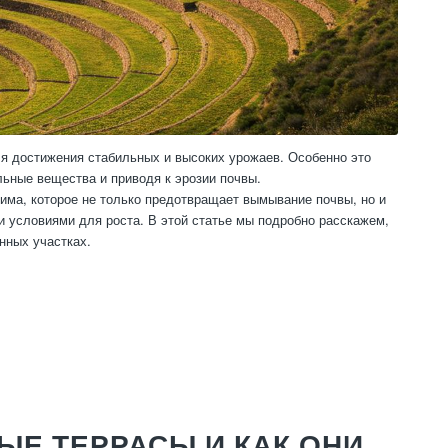
 достижения стабильных и высоких урожаев. Особенно это
льные вещества и приводя к эрозии почвы.
ма, которое не только предотвращает вымывание почвы, но и
 условиями для роста. В этой статье мы подробно расскажем,
нных участках.
ЫЕ ТЕРРАСЫ И КАК ОНИ