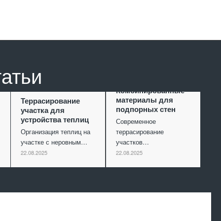
татьи
Комбинированные
материалы для
Террасирование
подпорных стен
участка для
устройства теплиц
Современное
Организация теплиц на
террасирование
участке с неровным…
участков…
22.08.2025
22.08.2025