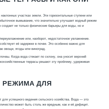
 наклонных участках земли. Эти горизонтальные ступени или
збыточное вымывание, что значительно улучшает водный режим
о создает не только физические барьеры для воды, но и
переувлажнение или, наоборот, недостаточное увлажнение.
собствует её задержке в почве. Это особенно важно для
ак овощи, ягоды или виноград.
почвы. Когда вода стекает по склону, она уносит верхний
скохозяйственные террасы решают эту проблему, удерживая
 РЕЖИМА ДЛЯ
т для успешного ведения сельского хозяйства. Вода — это
количество может быть столь же вредным, как и её дефицит.