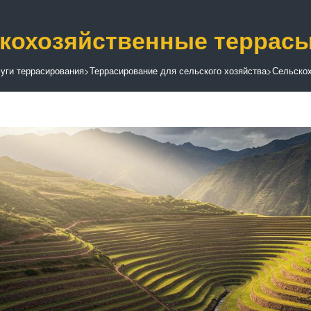
кохозяйственные террасы
уги террасирования
>
Террасирование для сельского хозяйства
>
Сельскох