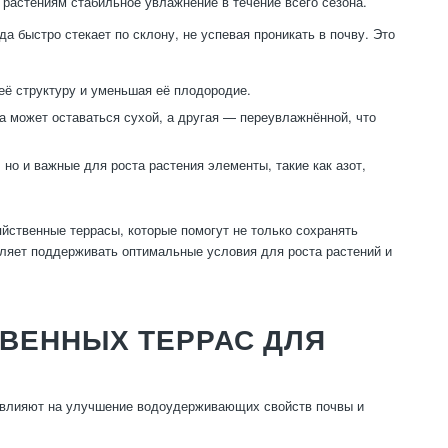
 растениям стабильное увлажнение в течение всего сезона.
а быстро стекает по склону, не успевая проникать в почву. Это
ё структуру и уменьшая её плодородие.
а может оставаться сухой, а другая — переувлажнённой, что
 но и важные для роста растения элементы, такие как азот,
йственные террасы, которые помогут не только сохранять
оляет поддерживать оптимальные условия для роста растений и
ВЕННЫХ ТЕРРАС ДЛЯ
 влияют на улучшение водоудерживающих свойств почвы и