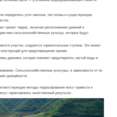
но определить угол наклона, тип почвы и существующие
астка.
ют проект террас, включая расположение уровней и
еристики сельскохозяйственных культур, которые будут
аются участки, создаются горизонтальные ступени. Это может
 конструкций для предотвращения эрозии.
емы дренажа, которая поможет предотвратить застой воды и
аживанию. Сельскохозяйственные культуры, в зависимости от их
ния урожайности.
оответствующие методы террасирования могут привести к
огут гарантировать качественный результат.