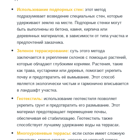
Использование подпорных стен:
этот метод
подразумевает возведение специальных стен, которые
удерживают землю на месте. Подпорные стенки могут
быть выполнены из бетона, камня, кирпича или
деревянных материалов, в зависимости от типа участка и
предпочтений заказчика.
Зеленое террасирование:
суть этого метода
заключается в укреплении склонов с помощью растений,
которые обладают глубокими корнями. Растения, такие
как трава, кустарники или деревья, помогают укрепить
почву и предотвратить её вымывание. Этот способ
является экологически чистым и гармонично вписывается
в ландшафт участка.
Геотекстиль:
использование геотекстиля позволяет
укрепить грунт и предотвратить его размывание. Этот
материал предотвращает перемещение почвы,
обеспечивая её стабилизацию. Геотекстиль также
способствует лучшему удержанию воды на террасах.
Многоуровневые террасы:
если склон имеет сложную
структуру, можно создать несколько уровней террас,