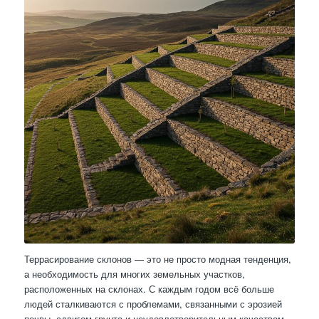
Террасирование склонов — это не просто модная тенденция,
а необходимость для многих земельных участков,
расположенных на склонах. С каждым годом всё больше
людей сталкиваются с проблемами, связанными с эрозией
почвы, сдвигом грунта и неудовлетворительным качеством