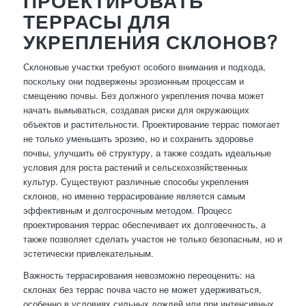
ПРОЕКТИРОВАТЬ
ТЕРРАСЫ ДЛЯ
УКРЕПЛЕНИЯ СКЛОНОВ?
Склоновые участки требуют особого внимания и подхода,
поскольку они подвержены эрозионным процессам и
смещению почвы. Без должного укрепления почва может
начать вымываться, создавая риски для окружающих
объектов и растительности. Проектирование террас помогает
не только уменьшить эрозию, но и сохранить здоровье
почвы, улучшить её структуру, а также создать идеальные
условия для роста растений и сельскохозяйственных
культур. Существуют различные способы укрепления
склонов, но именно террасирование является самым
эффективным и долгосрочным методом. Процесс
проектирования террас обеспечивает их долговечность, а
также позволяет сделать участок не только безопасным, но и
эстетически привлекательным.
Важность террасирования невозможно переоценить: на
склонах без террас почва часто не может удерживаться,
особенно в условиях сильных дождей или при интенсивных