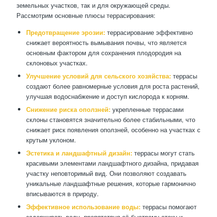
земельных участков, так и для окружающей среды.
Рассмотрим основные плюсы террасирования:
Предотвращение эрозии:
террасирование эффективно
снижает вероятность вымывания почвы, что является
основным фактором для сохранения плодородия на
склоновых участках.
Улучшение условий для сельского хозяйства:
террасы
создают более равномерные условия для роста растений,
улучшая водоснабжение и доступ кислорода к корням.
Снижение риска оползней:
укрепленные террасами
склоны становятся значительно более стабильными, что
снижает риск появления оползней, особенно на участках с
крутым уклоном.
Эстетика и ландшафтный дизайн:
террасы могут стать
красивыми элементами ландшафтного дизайна, придавая
участку неповторимый вид. Они позволяют создавать
уникальные ландшафтные решения, которые гармонично
вписываются в природу.
Эффективное использование воды:
террасы помогают
задерживать воду, препятствуя её быстрому стоку и