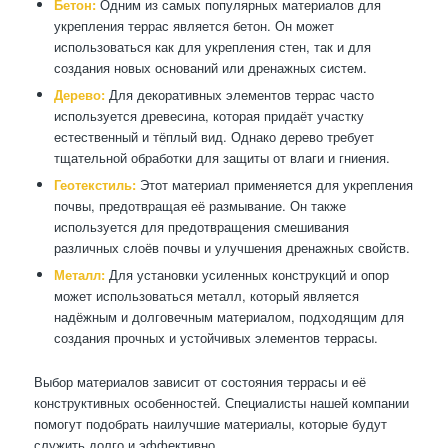
Бетон:
Одним из самых популярных материалов для
укрепления террас является бетон. Он может
использоваться как для укрепления стен, так и для
создания новых оснований или дренажных систем.
Дерево:
Для декоративных элементов террас часто
используется древесина, которая придаёт участку
естественный и тёплый вид. Однако дерево требует
тщательной обработки для защиты от влаги и гниения.
Геотекстиль:
Этот материал применяется для укрепления
почвы, предотвращая её размывание. Он также
используется для предотвращения смешивания
различных слоёв почвы и улучшения дренажных свойств.
Металл:
Для установки усиленных конструкций и опор
может использоваться металл, который является
надёжным и долговечным материалом, подходящим для
создания прочных и устойчивых элементов террасы.
Выбор материалов зависит от состояния террасы и её
конструктивных особенностей. Специалисты нашей компании
помогут подобрать наилучшие материалы, которые будут
служить долго и эффективно.