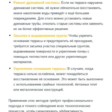
Ремонт дренажной системы:
Если на террасе нарушена
дренажная система, её нужно обязательно восстановить,
иначе накопление воды приведёт к ещё большим
повреждениям. Для этого можно установить новые
дренажные трубы, откопать старые системы или заменить
их на более эффективные решения.
Засыпка и выравнивание грунта:
Чтобы укрепить
основание террасы и предотвратить её проседание,
требуется засыпка участка специальным грунтом,
выравнивание поверхности и укрепление почвы с
помощью геотекстиля или других укрепляющих
материалов.
Укрепление основания террасы:
В случаях, когда
терраса сильно ослаблена, может понадобиться
восстановление её основания. Это может быть выполнено
с использованием свайных технологий, бетонных плит
или металлических конструкций.
Применение этих методов требует профессионального
подхода и точного соблюдения всех технологических
процессов, чтобы гарантировать эффективность