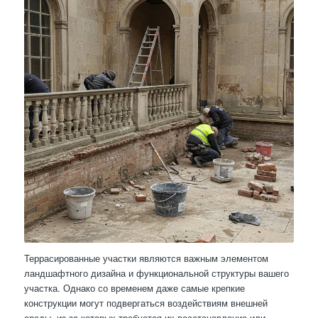
Террасированные участки являются важным элементом
ландшафтного дизайна и функциональной структуры вашего
участка. Однако со временем даже самые крепкие
конструкции могут подвергаться воздействиям внешней
среды, из-за которых требуется их восстановление или