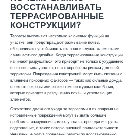
ВОССТАНАВЛИВАТЬ
ТЕРРАСИРОВАННЫЕ
КОНСТРУКЦИИ?
Террасы выполняют несколько ключевых функций на
участке: они предотвращают размывание почвы,
обеспечивают устойчивость склонов и служат элементами
ландшафтного дизайна. Когда террасированные конструкции
начинают разрушаться, это приводит не только к ухудшению
внешнего вида участка, но и к серьёзным рискам для всей
территории. Повреждения конструкций могут быть связаны с
влиянием природных факторов — таких как сильные дожди,
снежные покровы или резкие температурные колебания,
которые приводят к разрушению почвы и укрепляющих
элементов.
Отсутствие должного ухода за террасами и их вовремя не
исправленные повреждения могут вызвать большие
проблемы: разрушение самого участка, проседание грунта,
подтопление, а также потерю внешней привлекательности.
Чем раньше будут проведены работы по восстановлению,