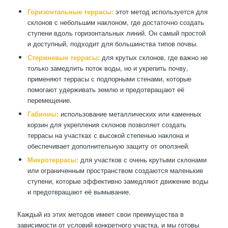
Горизонтальные террасы:
этот метод используется для
склонов с небольшим наклоном, где достаточно создать
ступени вдоль горизонтальных линий. Он самый простой
и доступный, подходит для большинства типов почвы.
Стержневые террасы:
для крутых склонов, где важно не
только замедлить поток воды, но и укрепить почву,
применяют террасы с подпорными стенами, которые
помогают удерживать землю и предотвращают её
перемещение.
Габионы:
использование металлических или каменных
корзин для укрепления склонов позволяет создать
террасы на участках с высокой степенью наклона и
обеспечивает дополнительную защиту от оползней.
Микротеррасы:
для участков с очень крутыми склонами
или ограниченным пространством создаются маленькие
ступени, которые эффективно замедляют движение воды
и предотвращают её вымывание.
Каждый из этих методов имеет свои преимущества в
зависимости от условий конкретного участка, и мы готовы