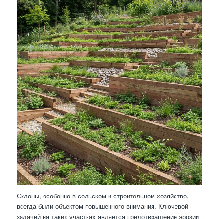
Склоны, особенно в сельском и строительном хозяйстве,
всегда были объектом повышенного внимания. Ключевой
задачей на таких участках является предотвращение эрозии