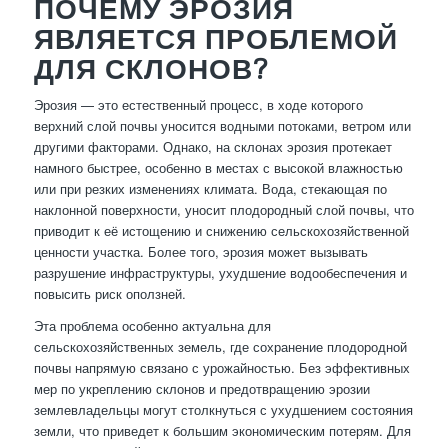
ПОЧЕМУ ЭРОЗИЯ
ЯВЛЯЕТСЯ ПРОБЛЕМОЙ
ДЛЯ СКЛОНОВ?
Эрозия — это естественный процесс, в ходе которого
верхний слой почвы уносится водными потоками, ветром или
другими факторами. Однако, на склонах эрозия протекает
намного быстрее, особенно в местах с высокой влажностью
или при резких изменениях климата. Вода, стекающая по
наклонной поверхности, уносит плодородный слой почвы, что
приводит к её истощению и снижению сельскохозяйственной
ценности участка. Более того, эрозия может вызывать
разрушение инфраструктуры, ухудшение водообеспечения и
повысить риск оползней.
Эта проблема особенно актуальна для
сельскохозяйственных земель, где сохранение плодородной
почвы напрямую связано с урожайностью. Без эффективных
мер по укреплению склонов и предотвращению эрозии
землевладельцы могут столкнуться с ухудшением состояния
земли, что приведет к большим экономическим потерям. Для